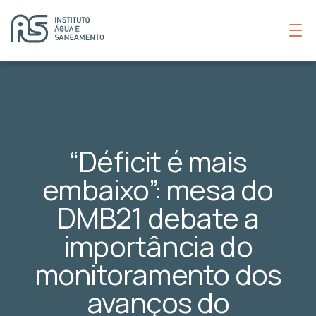
“Déficit é mais
embaixo”: mesa do
DMB21 debate a
importância do
monitoramento dos
avanços do