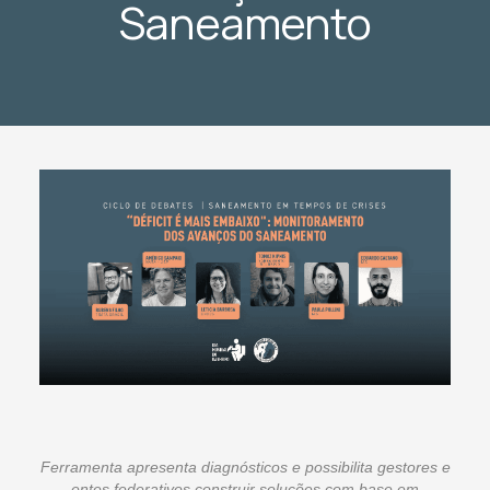
Saneamento
Ferramenta apresenta diagnósticos e possibilita gestores e
entes federativos construir soluções com base em