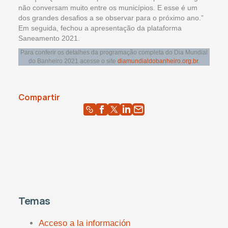
não conversam muito entre os municípios. E esse é um
dos grandes desafios a se observar para o próximo ano.”
Em seguida, fechou a apresentação da plataforma
Saneamento 2021.
Para conferir os detalhes da programação completa do Dia Mundial
do Banheiro 2021 acesse o site
diamundialdobanheiro.org.br
.
Compartir
Temas
Acceso a la información