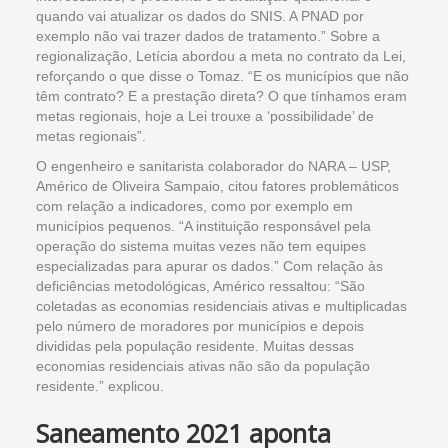
quando vai atualizar os dados do SNIS. A PNAD por
exemplo não vai trazer dados de tratamento.” Sobre a
regionalização, Letícia abordou a meta no contrato da Lei,
reforçando o que disse o Tomaz. “E os municípios que não
têm contrato? E a prestação direta? O que tínhamos eram
metas regionais, hoje a Lei trouxe a ‘possibilidade’ de
metas regionais”.
O engenheiro e sanitarista colaborador do NARA – USP,
Américo de Oliveira Sampaio, citou fatores problemáticos
com relação a indicadores, como por exemplo em
municípios pequenos. “A instituição responsável pela
operação do sistema muitas vezes não tem equipes
especializadas para apurar os dados.” Com relação às
deficiências metodológicas, Américo ressaltou: “São
coletadas as economias residenciais ativas e multiplicadas
pelo número de moradores por municípios e depois
divididas pela população residente. Muitas dessas
economias residenciais ativas não são da população
residente.” explicou.
Saneamento 2021 aponta