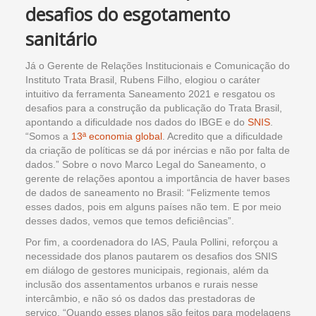
desafios do esgotamento
sanitário
Já o Gerente de Relações Institucionais e Comunicação do
Instituto Trata Brasil, Rubens Filho, elogiou o caráter
intuitivo da ferramenta Saneamento 2021 e resgatou os
desafios para a construção da publicação do Trata Brasil,
apontando a dificuldade nos dados do IBGE e do
SNIS
.
“Somos a
13ª economia global
. Acredito que a dificuldade
da criação de políticas se dá por inércias e não por falta de
dados.” Sobre o novo Marco Legal do Saneamento, o
gerente de relações apontou a importância de haver bases
de dados de saneamento no Brasil: “Felizmente temos
esses dados, pois em alguns países não tem. E por meio
desses dados, vemos que temos deficiências”.
Por fim, a coordenadora do IAS, Paula Pollini, reforçou a
necessidade dos planos pautarem os desafios dos SNIS
em diálogo de gestores municipais, regionais, além da
inclusão dos assentamentos urbanos e rurais nesse
intercâmbio, e não só os dados das prestadoras de
serviço. “Quando esses planos são feitos para modelagens