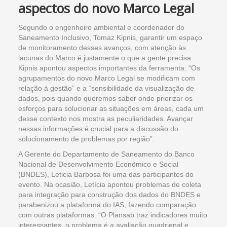
aspectos do novo Marco Legal
Segundo o engenheiro ambiental e coordenador do
Saneamento Inclusivo, Tomaz Kipnis, garantir um espaço
de monitoramento desses avanços, com atenção às
lacunas do Marco é justamente o que a gente precisa.
Kipnis apontou aspectos importantes da ferramenta: “Os
agrupamentos do novo Marco Legal se modificam com
relação à gestão” e a “sensibilidade da visualização de
dados, pois quando queremos saber onde priorizar os
esforços para solucionar as situações em áreas, cada um
desse contexto nos mostra as peculiaridades. Avançar
nessas informações é crucial para a discussão do
solucionamento de problemas por região”.
A Gerente do Departamento de Saneamento do Banco
Nacional de Desenvolvimento Econômico e Social
(BNDES), Leticia Barbosa foi uma das participantes do
evento. Na ocasião, Letícia apontou problemas de coleta
para integração para construção dos dados do BNDES e
parabenizou a plataforma do IAS, fazendo comparação
com outras plataformas. “O Plansab traz indicadores muito
interessantes, o problema é a avaliação quadrienal e