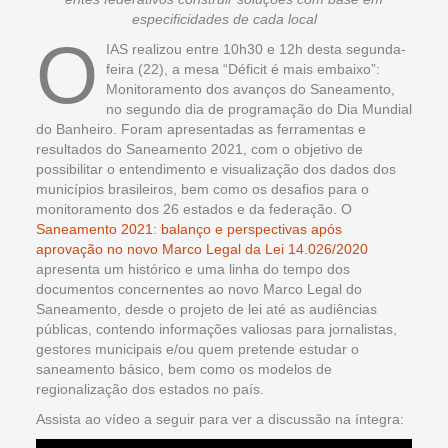
especificidades de cada local
O
IAS realizou entre 10h30 e 12h desta segunda-
feira (22), a mesa “Déficit é mais embaixo”:
Monitoramento dos avanços do Saneamento,
no segundo dia de programação do Dia Mundial
do Banheiro. Foram apresentadas as ferramentas e
resultados do Saneamento 2021, com o objetivo de
possibilitar o entendimento e visualização dos dados dos
municípios brasileiros, bem como os desafios para o
monitoramento dos 26 estados e da federação. O
Saneamento 2021: balanço e perspectivas após
aprovação no novo Marco Legal da Lei 14.026/2020
apresenta um histórico e uma linha do tempo dos
documentos concernentes ao novo Marco Legal do
Saneamento, desde o projeto de lei até as audiências
públicas, contendo informações valiosas para jornalistas,
gestores municipais e/ou quem pretende estudar o
saneamento básico, bem como os modelos de
regionalização dos estados no país.
Assista ao vídeo a seguir para ver a discussão na íntegra: