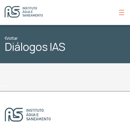
Voltar
Diálogos IAS
teste