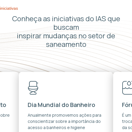
iniciativas
Conheça as iniciativas do IAS que
buscam
inspirar mudanças no setor de
saneamento
to
Dia Mundial do Banheiro
Fór
sobre
Anualmente promovemos ações para
É um
conscientizar sobre a importância do
troca
acesso a banheiros e higiene
da s