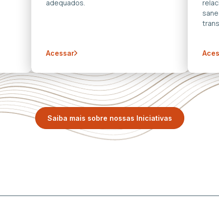
adequados.
rela
sane
trans
Acessar
Aces
Saiba mais sobre nossas Iniciativas