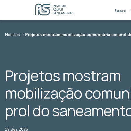
Sobre
Notícias
Projetos mostram mobilização comunitária em prol 
Projetos mostram
mobilização comuni
prol do saneament
19 dez 2025