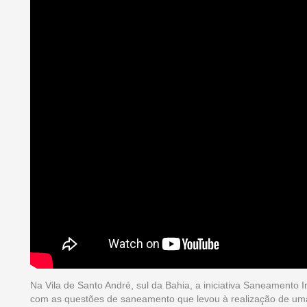
Na Vila de Santo André, sul da Bahia, a iniciativa Saneamento I
com as questões de saneamento que levou à realização de uma 