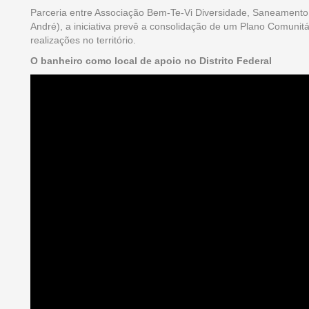
Parceria entre Associação Bem-Te-Vi Diversidade, Saneamento
André), a iniciativa prevê a consolidação de um Plano Comuni
realizações no território.
O banheiro como local de apoio no Distrito Federal