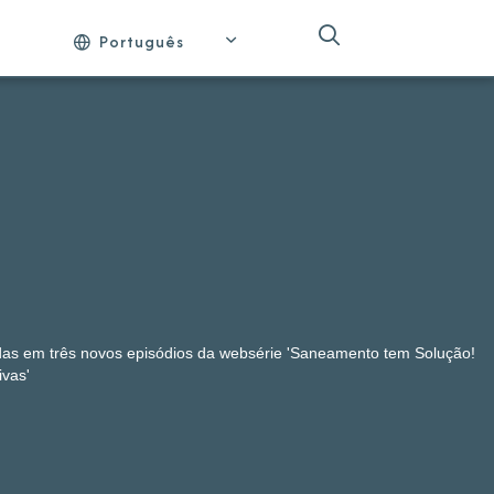
Português
adas em três novos episódios da websérie 'Saneamento tem Solução!
ivas'