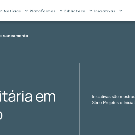
Notícias
Plataformas
Biblioteca
Iniciativas
do saneamento
tária em
Iniciativas são mostr
Série Projetos e Iniciat
o