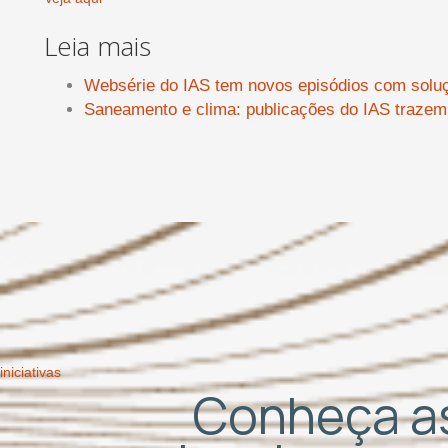
Leia mais
Websérie do IAS tem novos episódios com solu
Saneamento e clima: publicações do IAS trazem
iniciativas
Conheça as