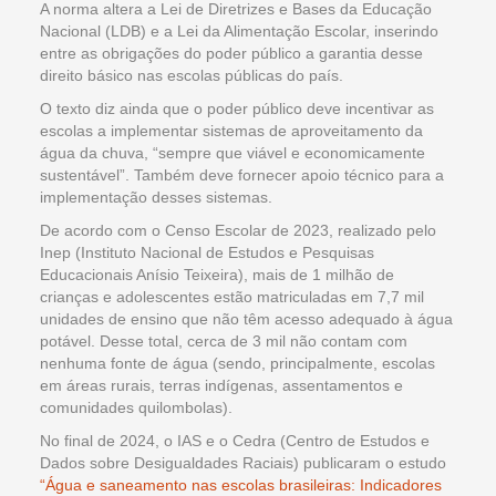
A norma altera a Lei de Diretrizes e Bases da Educação
Nacional (LDB) e a Lei da Alimentação Escolar, inserindo
entre as obrigações do poder público a garantia desse
direito básico nas escolas públicas do país.
O texto diz ainda que o poder público deve incentivar as
escolas a implementar sistemas de aproveitamento da
água da chuva, “sempre que viável e economicamente
sustentável”. Também deve fornecer apoio técnico para a
implementação desses sistemas.
De acordo com o Censo Escolar de 2023, realizado pelo
Inep (Instituto Nacional de Estudos e Pesquisas
Educacionais Anísio Teixeira), mais de 1 milhão de
crianças e adolescentes estão matriculadas em 7,7 mil
unidades de ensino que não têm acesso adequado à água
potável. Desse total, cerca de 3 mil não contam com
nenhuma fonte de água (sendo, principalmente, escolas
em áreas rurais, terras indígenas, assentamentos e
comunidades quilombolas).
No final de 2024, o IAS e o Cedra (Centro de Estudos e
Dados sobre Desigualdades Raciais) publicaram o estudo
“Água e saneamento nas escolas brasileiras: Indicadores