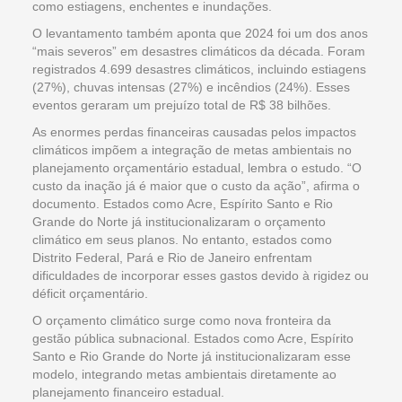
como estiagens, enchentes e inundações.
O levantamento também aponta que 2024 foi um dos anos
“mais severos” em desastres climáticos da década. Foram
registrados 4.699 desastres climáticos, incluindo estiagens
(27%), chuvas intensas (27%) e incêndios (24%). Esses
eventos geraram um prejuízo total de R$ 38 bilhões.
As enormes perdas financeiras causadas pelos impactos
climáticos impõem a integração de metas ambientais no
planejamento orçamentário estadual, lembra o estudo. “O
custo da inação já é maior que o custo da ação”, afirma o
documento. Estados como Acre, Espírito Santo e Rio
Grande do Norte já institucionalizaram o orçamento
climático em seus planos. No entanto, estados como
Distrito Federal, Pará e Rio de Janeiro enfrentam
dificuldades de incorporar esses gastos devido à rigidez ou
déficit orçamentário.
O orçamento climático surge como nova fronteira da
gestão pública subnacional. Estados como Acre, Espírito
Santo e Rio Grande do Norte já institucionalizaram esse
modelo, integrando metas ambientais diretamente ao
planejamento financeiro estadual.