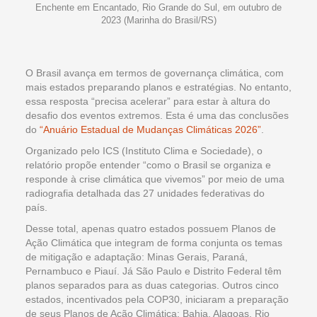
Enchente em Encantado, Rio Grande do Sul, em outubro de
2023 (Marinha do Brasil/RS)
O Brasil avança em termos de governança climática, com
mais estados preparando planos e estratégias. No entanto,
essa resposta “precisa acelerar” para estar à altura do
desafio dos eventos extremos. Esta é uma das conclusões
do
“Anuário Estadual de Mudanças Climáticas 2026”
.
Organizado pelo ICS (Instituto Clima e Sociedade), o
relatório propõe entender “como o Brasil se organiza e
responde à crise climática que vivemos” por meio de uma
radiografia detalhada das 27 unidades federativas do
país.
Desse total, apenas quatro estados possuem Planos de
Ação Climática que integram de forma conjunta os temas
de mitigação e adaptação: Minas Gerais, Paraná,
Pernambuco e Piauí. Já São Paulo e Distrito Federal têm
planos separados para as duas categorias. Outros cinco
estados, incentivados pela COP30, iniciaram a preparação
de seus Planos de Ação Climática: Bahia, Alagoas, Rio