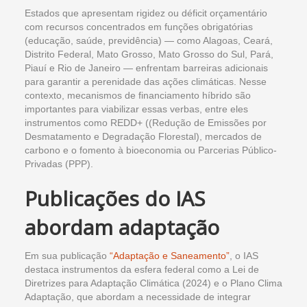
Estados que apresentam rigidez ou déficit orçamentário
com recursos concentrados em funções obrigatórias
(educação, saúde, previdência) — como Alagoas, Ceará,
Distrito Federal, Mato Grosso, Mato Grosso do Sul, Pará,
Piauí e Rio de Janeiro — enfrentam barreiras adicionais
para garantir a perenidade das ações climáticas. Nesse
contexto, mecanismos de financiamento híbrido são
importantes para viabilizar essas verbas, entre eles
instrumentos como REDD+ ((Redução de Emissões por
Desmatamento e Degradação Florestal), mercados de
carbono e o fomento à bioeconomia ou Parcerias Público-
Privadas (PPP).
Publicações do IAS
abordam adaptação
Em sua publicação
“Adaptação e Saneamento”
, o IAS
destaca instrumentos da esfera federal como a Lei de
Diretrizes para Adaptação Climática (2024) e o Plano Clima
Adaptação, que abordam a necessidade de integrar