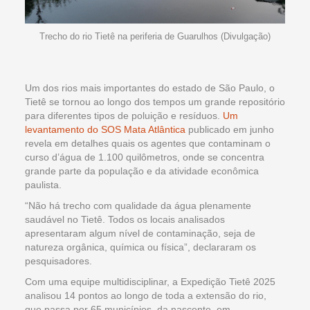
Trecho do rio Tietê na periferia de Guarulhos (Divulgação)
Um dos rios mais importantes do estado de São Paulo, o
Tietê se tornou ao longo dos tempos um grande repositório
para diferentes tipos de poluição e resíduos.
Um
levantamento do SOS Mata Atlântica
publicado em junho
revela em detalhes quais os agentes que contaminam o
curso d’água de 1.100 quilômetros, onde se concentra
grande parte da população e da atividade econômica
paulista.
“Não há trecho com qualidade da água plenamente
saudável no Tietê. Todos os locais analisados
apresentaram algum nível de contaminação, seja de
natureza orgânica, química ou física”, declararam os
pesquisadores.
Com uma equipe multidisciplinar, a Expedição Tietê 2025
analisou 14 pontos ao longo de toda a extensão do rio,
que passa por 65 municípios, da nascente, em