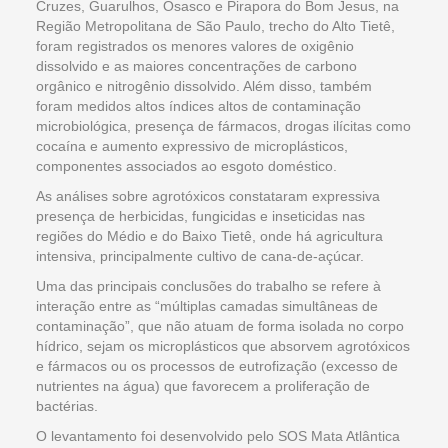
Cruzes, Guarulhos, Osasco e Pirapora do Bom Jesus, na
Região Metropolitana de São Paulo, trecho do Alto Tietê,
foram registrados os menores valores de oxigênio
dissolvido e as maiores concentrações de carbono
orgânico e nitrogênio dissolvido. Além disso, também
foram medidos altos índices altos de contaminação
microbiológica, presença de fármacos, drogas ilícitas como
cocaína e aumento expressivo de microplásticos,
componentes associados ao esgoto doméstico.
As análises sobre agrotóxicos constataram expressiva
presença de herbicidas, fungicidas e inseticidas nas
regiões do Médio e do Baixo Tietê, onde há agricultura
intensiva, principalmente cultivo de cana-de-açúcar.
Uma das principais conclusões do trabalho se refere à
interação entre as “múltiplas camadas simultâneas de
contaminação”, que não atuam de forma isolada no corpo
hídrico, sejam os microplásticos que absorvem agrotóxicos
e fármacos ou os processos de eutrofização (excesso de
nutrientes na água) que favorecem a proliferação de
bactérias.
O levantamento foi desenvolvido pelo SOS Mata Atlântica