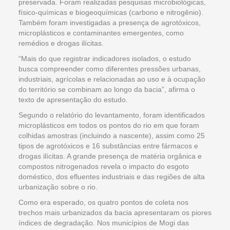
preservada. Foram realizadas pesquisas microbiológicas,
físico-químicas e biogeoquímicas (carbono e nitrogênio).
Também foram investigadas a presença de agrotóxicos,
microplásticos e contaminantes emergentes, como
remédios e drogas ilícitas.
“Mais do que registrar indicadores isolados, o estudo
busca compreender como diferentes pressões urbanas,
industriais, agrícolas e relacionadas ao uso e à ocupação
do território se combinam ao longo da bacia”, afirma o
texto de apresentação do estudo.
Segundo o relatório do levantamento, foram identificados
microplásticos em todos os pontos do rio em que foram
colhidas amostras (incluindo a nascente), assim como 25
tipos de agrotóxicos e 16 substâncias entre fármacos e
drogas ilícitas. A grande presença de matéria orgânica e
compostos nitrogenados revela o impacto do esgoto
doméstico, dos efluentes industriais e das regiões de alta
urbanização sobre o rio.
Como era esperado, os quatro pontos de coleta nos
trechos mais urbanizados da bacia apresentaram os piores
índices de degradação. Nos municípios de Mogi das