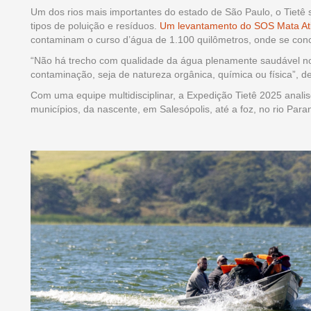
Um dos rios mais importantes do estado de São Paulo, o Tietê 
tipos de poluição e resíduos.
Um levantamento do SOS Mata Atl
contaminam o curso d’água de 1.100 quilômetros, onde se conc
“Não há trecho com qualidade da água plenamente saudável no 
contaminação, seja de natureza orgânica, química ou física”, 
Com uma equipe multidisciplinar, a Expedição Tietê 2025 anali
municípios, da nascente, em Salesópolis, até a foz, no rio Para