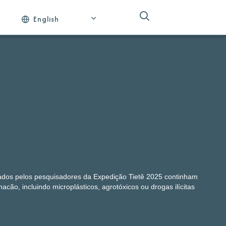
English
sados pelos pesquisadores da Expedição Tietê 2025 continham
acão, incluindo microplásticos, agrotóxicos ou drogas ilícitas