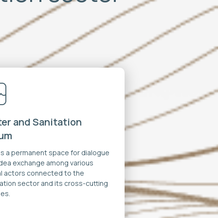
er and Sanitation
rum
 is a permanent space for dialogue
idea exchange among various
al actors connected to the
ation sector and its cross-cutting
es.