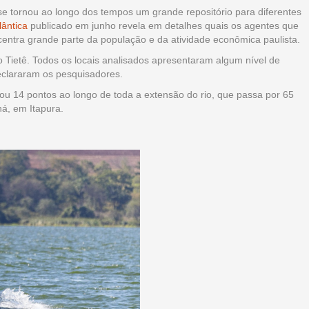
se tornou ao longo dos tempos um grande repositório para diferentes
ântica
publicado em junho revela em detalhes quais os agentes que
entra grande parte da população e da atividade econômica paulista.
Tietê. Todos os locais analisados apresentaram algum nível de
declararam os pesquisadores.
sou 14 pontos ao longo de toda a extensão do rio, que passa por 65
ná, em Itapura.