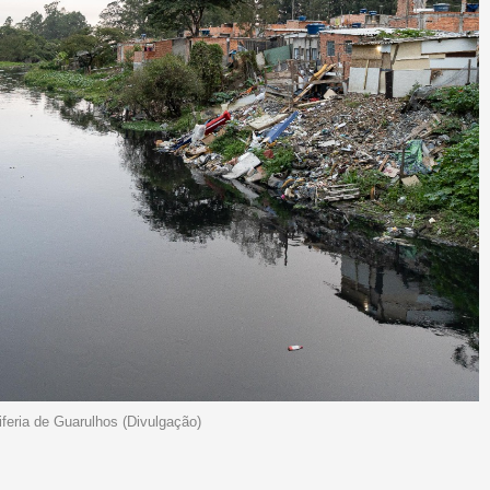
iferia de Guarulhos (Divulgação)