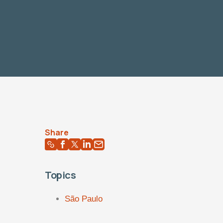
Share
Topics
São Paulo