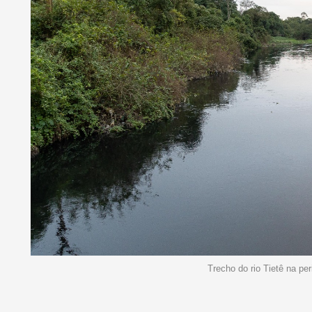
Trecho do rio Tietê na per