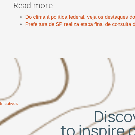
Read more
Do clima à política federal, veja os destaques 
Prefeitura de SP realiza etapa final de consulta
Initiatives
Discov
to inspire 