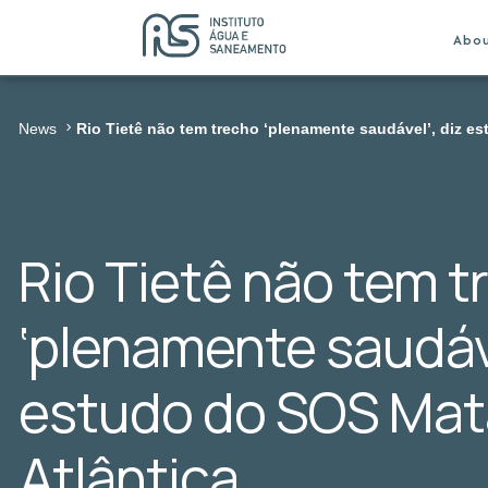
Abo
News
Rio Tietê não tem trecho ‘plenamente saudável’, diz e
Rio Tietê não tem t
‘plenamente saudáve
estudo do SOS Mat
Atlântica