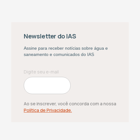
Newsletter do IAS
Assine para receber notícias sobre água e
saneamento e comunicados do IAS
Ao se inscrever, você concorda com a nossa
Política de Privacidade.