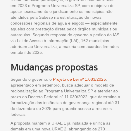
em 2023 o Programa Universaliza SP, com o objetivo de
apoiar tecnicamente e juridicamente os municípios não
atendidos pela Sabesp na estruturação de novas
concessões regionais de água e esgoto — especialmente
aqueles com prestação direta pelos órgãos municipais ou
autarquias. Segundo resposta do governo a pedido do IAS
via Lei de Acesso à Informação (LAI), 162 municípios
aderiram ao Universaliza, a maioria com acordos firmados
em abril de 2025.
Mudanças propostas
Segundo o governo, o
Projeto de Lei nº 1.083/2025
,
apresentado em setembro, busca adequar o modelo de
regionalização ao Programa Universaliza SP e atender ao
prazo do Decreto Federal nº 11.030/2022, que determina a
formalização das instâncias de governança regional até 31
de dezembro de 2025 para garantir acesso a recursos
federais.
A proposta mantém a URAE 1 já instalada e unifica as
demais em uma nova URAE 2, abrangendo os 270