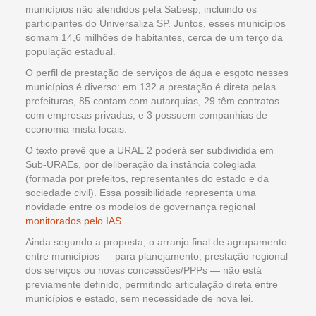
municípios não atendidos pela Sabesp, incluindo os
participantes do Universaliza SP. Juntos, esses municípios
somam 14,6 milhões de habitantes, cerca de um terço da
população estadual.
O perfil de prestação de serviços de água e esgoto nesses
municípios é diverso: em 132 a prestação é direta pelas
prefeituras, 85 contam com autarquias, 29 têm contratos
com empresas privadas, e 3 possuem companhias de
economia mista locais.
O texto prevê que a URAE 2 poderá ser subdividida em
Sub-URAEs, por deliberação da instância colegiada
(formada por prefeitos, representantes do estado e da
sociedade civil). Essa possibilidade representa uma
novidade entre os modelos de governança regional
monitorados pelo IAS
.
Ainda segundo a proposta, o arranjo final de agrupamento
entre municípios — para planejamento, prestação regional
dos serviços ou novas concessões/PPPs — não está
previamente definido, permitindo articulação direta entre
municípios e estado, sem necessidade de nova lei.