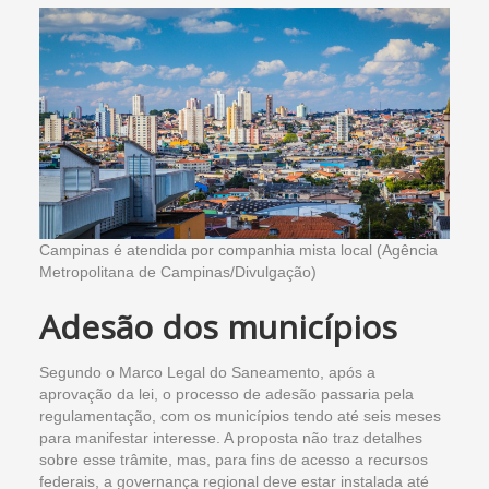
Campinas é atendida por companhia mista local (Agência
Metropolitana de Campinas/Divulgação)
Adesão dos municípios
Segundo o Marco Legal do Saneamento, após a
aprovação da lei, o processo de adesão passaria pela
regulamentação, com os municípios tendo até seis meses
para manifestar interesse. A proposta não traz detalhes
sobre esse trâmite, mas, para fins de acesso a recursos
federais, a governança regional deve estar instalada até