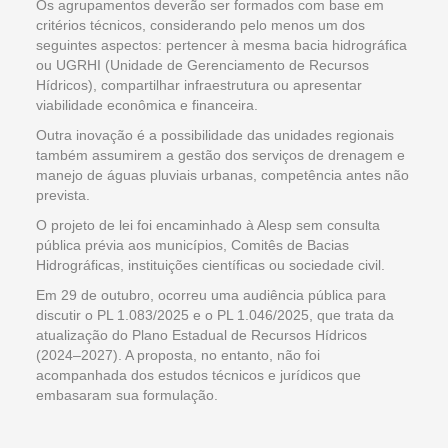
Os agrupamentos deverão ser formados com base em
critérios técnicos, considerando pelo menos um dos
seguintes aspectos: pertencer à mesma bacia hidrográfica
ou UGRHI (Unidade de Gerenciamento de Recursos
Hídricos), compartilhar infraestrutura ou apresentar
viabilidade econômica e financeira.
Outra inovação é a possibilidade das unidades regionais
também assumirem a gestão dos serviços de drenagem e
manejo de águas pluviais urbanas, competência antes não
prevista.
O projeto de lei foi encaminhado à Alesp sem consulta
pública prévia aos municípios, Comitês de Bacias
Hidrográficas, instituições científicas ou sociedade civil.
Em 29 de outubro, ocorreu uma audiência pública para
discutir o PL 1.083/2025 e o PL 1.046/2025, que trata da
atualização do Plano Estadual de Recursos Hídricos
(2024–2027). A proposta, no entanto, não foi
acompanhada dos estudos técnicos e jurídicos que
embasaram sua formulação.