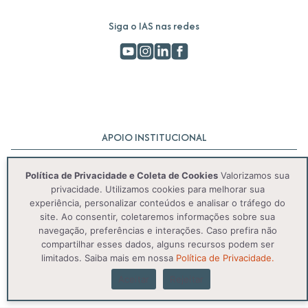
Siga o IAS nas redes
APOIO INSTITUCIONAL
Política de Privacidade e Coleta de Cookies
Valorizamos sua
privacidade. Utilizamos cookies para melhorar sua
experiência, personalizar conteúdos e analisar o tráfego do
site. Ao consentir, coletaremos informações sobre sua
navegação, preferências e interações. Caso prefira não
compartilhar esses dados, alguns recursos podem ser
© 2025 IAS. Todos os direitos reservados.
limitados. Saiba mais em nossa
Política de Privacidade.
Aceitar
Rejeitar
Política de Privacidade