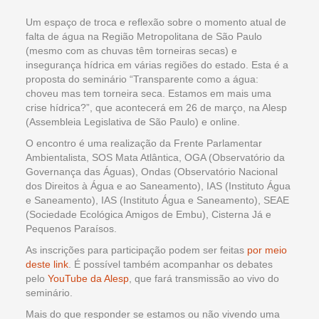
Um espaço de troca e reflexão sobre o momento atual de
falta de água na Região Metropolitana de São Paulo
(mesmo com as chuvas têm torneiras secas) e
insegurança hídrica em várias regiões do estado. Esta é a
proposta do seminário “Transparente como a água:
choveu mas tem torneira seca. Estamos em mais uma
crise hídrica?”, que acontecerá em 26 de março, na Alesp
(Assembleia Legislativa de São Paulo) e online.
O encontro é uma realização da Frente Parlamentar
Ambientalista, SOS Mata Atlântica, OGA (Observatório da
Governança das Águas), Ondas (Observatório Nacional
dos Direitos à Água e ao Saneamento), IAS (Instituto Água
e Saneamento), IAS (Instituto Água e Saneamento), SEAE
(Sociedade Ecológica Amigos de Embu), Cisterna Já e
Pequenos Paraísos.
As inscrições para participação podem ser feitas
por meio
deste link
. É possível também acompanhar os debates
pelo
YouTube da Alesp
, que fará transmissão ao vivo do
seminário.
Mais do que responder se estamos ou não vivendo uma