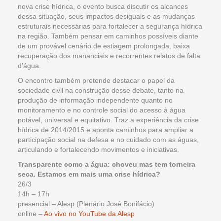
nova crise hídrica, o evento busca discutir os alcances
dessa situação, seus impactos desiguais e as mudanças
estruturais necessárias para fortalecer a segurança hídrica
na região. Também pensar em caminhos possíveis diante
de um provável cenário de estiagem prolongada, baixa
recuperação dos mananciais e recorrentes relatos de falta
d’água.
O encontro também pretende destacar o papel da
sociedade civil na construção desse debate, tanto na
produção de informação independente quanto no
monitoramento e no controle social do acesso à água
potável, universal e equitativo. Traz a experiência da crise
hídrica de 2014/2015 e aponta caminhos para ampliar a
participação social na defesa e no cuidado com as águas,
articulando e fortalecendo movimentos e iniciativas.
Transparente como a água: choveu mas tem torneira
seca. Estamos em mais uma crise hídrica?
26/3
14h – 17h
presencial – Alesp (Plenário José Bonifácio)
online –
Ao vivo no YouTube da Alesp