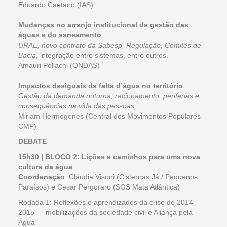
Eduardo Caetano (IAS)
Mudanças no arranjo institucional da gestão das
águas e do saneamento
URAE, novo contrato da Sabesp, Regulação, Comitês de
Bacia
, integração entre sistemas, entre outros.
Amauri Pollachi (ONDAS)
Impactos desiguais da falta d’água no território
Gestão da demanda noturna, racionamento, periferias e
consequências na vida das pessoas
Miriam Hermogenes (Central dos Movimentos Populares –
CMP)
DEBATE
15h30 | BLOCO 2: Lições e caminhos para uma nova
cultura da água
Coordenação
: Cláudia Visoni (Cisternas Já / Pequenos
Paraísos) e Cesar Pergoraro (SOS Mata Atlântica)
Rodada 1: Reflexões e aprendizados da crise de 2014–
2015 — mobilizações da sociedade civil e Aliança pela
Água