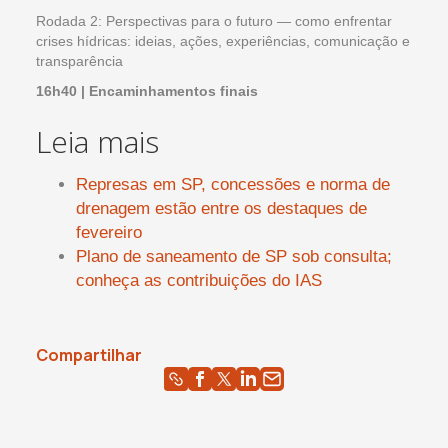
Rodada 2: Perspectivas para o futuro — como enfrentar
crises hídricas: ideias, ações, experiências, comunicação e
transparência
16h40 | Encaminhamentos finais
Leia mais
Represas em SP, concessões e norma de
drenagem estão entre os destaques de
fevereiro
Plano de saneamento de SP sob consulta;
conheça as contribuições do IAS
Compartilhar