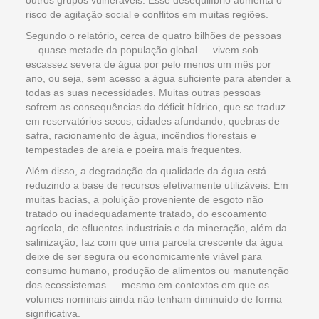
risco de agitação social e conflitos em muitas regiões.
Segundo o relatório, cerca de quatro bilhões de pessoas
— quase metade da população global — vivem sob
escassez severa de água por pelo menos um mês por
ano, ou seja, sem acesso a água suficiente para atender a
todas as suas necessidades. Muitas outras pessoas
sofrem as consequências do déficit hídrico, que se traduz
em reservatórios secos, cidades afundando, quebras de
safra, racionamento de água, incêndios florestais e
tempestades de areia e poeira mais frequentes.
Além disso, a degradação da qualidade da água está
reduzindo a base de recursos efetivamente utilizáveis. Em
muitas bacias, a poluição proveniente de esgoto não
tratado ou inadequadamente tratado, do escoamento
agrícola, de efluentes industriais e da mineração, além da
salinização, faz com que uma parcela crescente da água
deixe de ser segura ou economicamente viável para
consumo humano, produção de alimentos ou manutenção
dos ecossistemas — mesmo em contextos em que os
volumes nominais ainda não tenham diminuído de forma
significativa.