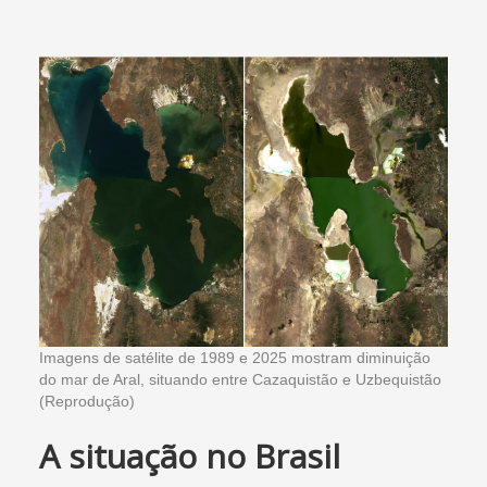
Imagens de satélite de 1989 e 2025 mostram diminuição
do mar de Aral, situando entre Cazaquistão e Uzbequistão
(Reprodução)
A situação no Brasil