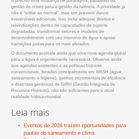
É preciso uma mudança de paradigma, passando da
gestão de crises para a gestão da falência. A prioridade já
não é “voltar ao normal”, mas sim prevenir danos
irreversíveis adicionais. Isso inclui adequar direitos e
reivindicações dentro de capacidades de suporte
degradadas, transformar setores e modelos de
desenvolvimento com uso intensivo de água e apoiar
transições justas para os mais afetados.
O documento assinala ainda que uma nova agenda global
para a água é urgentemente necessária. Observa ainda
que agendas existentes e as políticas hídricas
convencionais, focadas principalmente em WASH (água,
saneamento e higiene), ganhos incrementais de eficiência
e diretrizes genéricas de GIRH (Gestão Integrada de
Recursos Hídricos), não são suficientes para a atual
realidade hídrica mundial.
Leia mais
Eventos de 2026 trazem oportunidades para
pautas do saneamento e clima