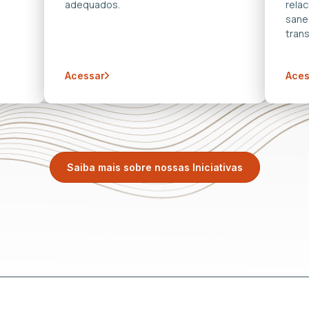
adequados.
rela
sane
trans
Acessar
Aces
Saiba mais sobre nossas Iniciativas