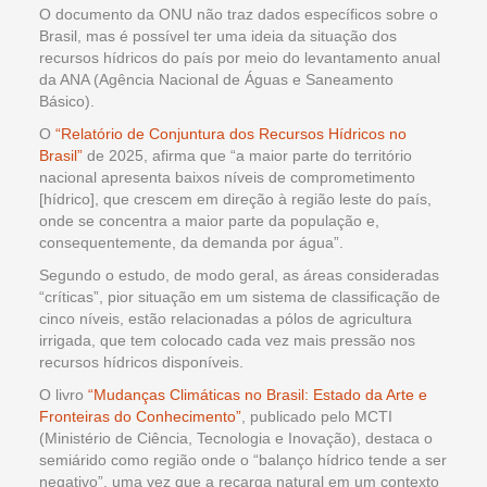
O documento da ONU não traz dados específicos sobre o
Brasil, mas é possível ter uma ideia da situação dos
recursos hídricos do país por meio do levantamento anual
da ANA (Agência Nacional de Águas e Saneamento
Básico).
O
“Relatório de Conjuntura dos Recursos Hídricos no
Brasil”
de 2025, afirma que “a maior parte do território
nacional apresenta baixos níveis de comprometimento
[hídrico], que crescem em direção à região leste do país,
onde se concentra a maior parte da população e,
consequentemente, da demanda por água”.
Segundo o estudo, de modo geral, as áreas consideradas
“críticas”, pior situação em um sistema de classificação de
cinco níveis, estão relacionadas a pólos de agricultura
irrigada, que tem colocado cada vez mais pressão nos
recursos hídricos disponíveis.
O livro
“Mudanças Climáticas no Brasil: Estado da Arte e
Fronteiras do Conhecimento”
, publicado pelo MCTI
(Ministério de Ciência, Tecnologia e Inovação), destaca o
semiárido como região onde o “balanço hídrico tende a ser
negativo”, uma vez que a recarga natural em um contexto