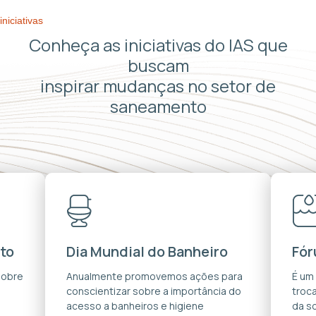
iniciativas
Conheça as iniciativas do IAS que
buscam
inspirar mudanças no setor de
saneamento
to
Dia Mundial do Banheiro
Fór
sobre
Anualmente promovemos ações para
É um
conscientizar sobre a importância do
troca
acesso a banheiros e higiene
da s