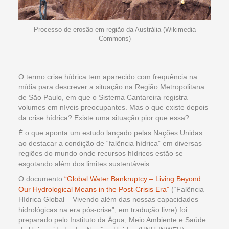
Processo de erosão em região da Austrália (Wikimedia
Commons)
O termo crise hídrica tem aparecido com frequência na
mídia para descrever a situação na Região Metropolitana
de São Paulo, em que o Sistema Cantareira registra
volumes em níveis preocupantes. Mas o que existe depois
da crise hídrica? Existe uma situação pior que essa?
É o que aponta um estudo lançado pelas Nações Unidas
ao destacar a condição de “falência hídrica” em diversas
regiões do mundo onde recursos hídricos estão se
esgotando além dos limites sustentáveis.
O documento
“Global Water Bankruptcy – Living Beyond
Our Hydrological Means in the Post-Crisis Era”
(“Falência
Hídrica Global – Vivendo além das nossas capacidades
hidrológicas na era pós-crise”, em tradução livre) foi
preparado pelo Instituto da Água, Meio Ambiente e Saúde