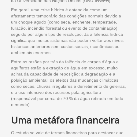
da Universidade das Nações Unidas (UNU-INWEH).
Em geral, uma crise hídrica é entendida como um
afastamento temporário das condições normais devido a
um choque agudo (como seca, enchente, tempestade,
furacão, incêndio florestal ou evento de contaminação),
seguido por algum tipo de resolução. Já a falência hídrica
significa que muitos sistemas não podem voltar aos níveis
históricos anteriores sem custos sociais, econômicos ou
ambientais enormes.
Entre as razões por trás da falência de corpos d’água e
aquíferos estão a extração de água em excesso, muito
acima da capacidade de reposição; a degradação e a
poluição ambiental, os efeitos das mudanças climáticas
como secas, chuvas irregulares e derretimento de geleiras,
e o uso intensivo dos recursos pela agricultura
(responsável por cerca de 70 % da água retirada em todo
o mundo).
Uma metáfora financeira
O estudo se vale de termos financeiros para destacar que