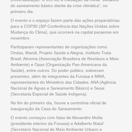
do saneamento básico diante da crise climática”, no
primeiro dia.
O evento e o espaço fazem parte das ações preparatórias
para a COP30 (30ª Conferência das Nações Unidas sobre
Mudança do Clima), que ocorrerá na capital paraense em
novembro.
Participaram representantes de organizações como
Ondas, Mandi, Projeto Saúde e Alegria, Instituto Trata
Brasil, Abrema (Associação Brasileira de Resíduos e Meio
Ambiente) e Opas (Organização Pan-Americana da
Saúde), entre outros. Do poder público, estiveram
presentes, além de integrantes da Funasa e MMA,
representantes do Ministério das Cidades, ANA (Agência
Nacional de Águas e Saneamento Básico) e Sesai
(Secretaria Especial de Saúde Indígena).
No fim do primeiro dia, houve a cerimônia oficial de
inauguração da Casa do Saneamento
O evento começou com falas de Alexandre Motta
(presidente interino da Funasa) e Adalberto Maluf
(Secretário Nacional de Meio Ambiente Urbano e