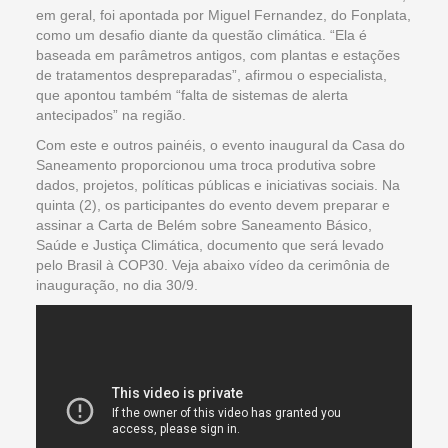
em geral, foi apontada por Miguel Fernandez, do Fonplata,
como um desafio diante da questão climática. “Ela é
baseada em parâmetros antigos, com plantas e estações
de tratamentos despreparadas”, afirmou o especialista,
que apontou também “falta de sistemas de alerta
antecipados” na região.
Com este e outros painéis, o evento inaugural da Casa do
Saneamento proporcionou uma troca produtiva sobre
dados, projetos, políticas públicas e iniciativas sociais. Na
quinta (2), os participantes do evento devem preparar e
assinar a Carta de Belém sobre Saneamento Básico,
Saúde e Justiça Climática, documento que será levado
pelo Brasil à COP30. Veja abaixo vídeo da cerimônia de
inauguração, no dia 30/9.