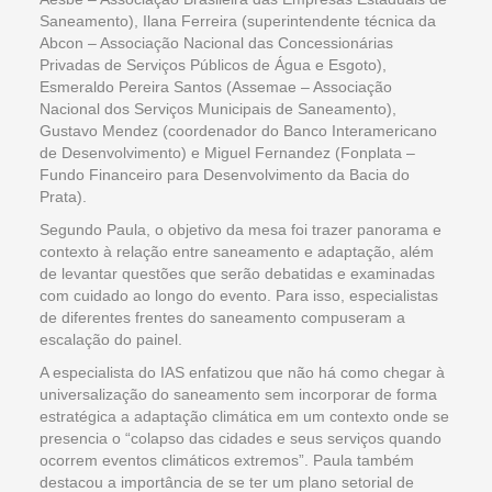
Saneamento), Ilana Ferreira (superintendente técnica da
Abcon – Associação Nacional das Concessionárias
Privadas de Serviços Públicos de Água e Esgoto),
Esmeraldo Pereira Santos (Assemae – Associação
Nacional dos Serviços Municipais de Saneamento),
Gustavo Mendez (coordenador do Banco Interamericano
de Desenvolvimento) e Miguel Fernandez (Fonplata –
Fundo Financeiro para Desenvolvimento da Bacia do
Prata).
Segundo Paula, o objetivo da mesa foi trazer panorama e
contexto à relação entre saneamento e adaptação, além
de levantar questões que serão debatidas e examinadas
com cuidado ao longo do evento. Para isso, especialistas
de diferentes frentes do saneamento compuseram a
escalação do painel.
A especialista do IAS enfatizou que não há como chegar à
universalização do saneamento sem incorporar de forma
estratégica a adaptação climática em um contexto onde se
presencia o “colapso das cidades e seus serviços quando
ocorrem eventos climáticos extremos”. Paula também
destacou a importância de se ter um plano setorial de