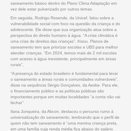
saneamento básico dentro do Plano Clima Adaptação em
vez dele estar pulverizado por outros temas.
Em seguida, Rodrigo Resende, da Unicef, falou sobre a
vulnerabilidade social com foco na questão da criança e do
adolescente. Ele disse que sua organização atua sobre a
perspectiva do direito humano à água. “A crise climática é
uma crise de direitos das crianças”, frisou. Planos de
saneamento tem que priorizar escolas e UBS para melhor
atender crianças. “Em 2024, temos mais de 2 mil escolas
com acesso à água inexistente, principalmente em áreas
rurais”,
“A presença do estado brasileiro é fundamental para levar
o saneamento a áreas rurais e comunidades vulneráveis”,
disse na sequência Sérgio Gonçalves, da Aesbe. Para ele,
o financiamento público e as políticas públicas são
importantes porque em muitas localidades “a conta não vai
fechar”.
Ilana Junqueira, da Abcon, destacou o percurso rumo à
universalização do saneamento, lembrando que o perfil de
quem não tem saneamento é “uma menina criança preta,
em uma família cuja renda média fica abaixo do salário