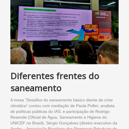
Diferentes frentes do
saneamento
A mesa “Desafios do saneamento básico diante da crise
climática” contou com mediação de Paula Pollini, analista
de políticas públicas do IAS, e participação de Rodrigo
Resende (Oficial de Água, Saneamento e Higiene do
UNICEF no Brasil), Sérgio Gonçalves (diretor-executivo da
Aesbe – Associação Brasileira das Empresas Estaduais de