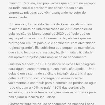
mínimo”. Para ela, são populações que entram no escopo
da tarifa social e precisam ser consideradas pelas
empresas privadas que vêm avançando no setor de
saneamento.
Por sua vez, Esmeraldo Santos da Assemae afirmou em
relação à meta de universalização de 2033 estabelecida
pela revisão do Marco Legal de 2020 que “pelo que eu
vejo e pelo que vemos do saneamento, ela terá que ser
prorrogada em um país que é continental com diversidade
regional grande”. Ele sublinhou que pequenos municípios,
que são o foco da sua associação, têm muita dificuldade
em aprovar projetos para ampliação do saneamento.
Gustavo Mendez, do BID, destacou soluções tecnológicas
para água e saneamento que sua instituição apoiou. Uma
delas é um sistema de satélite e inteligência artificial que
detecta cloro no solo, conseguindo assim localizar
vazamentos e contribuir para o controle de perdas de água
(que chegam a 40% no país). “90% das perdas são
invisíveis, mas hoje temos soluções mais econômicas para
nos ajudar a localizá-las”, disse.
A infraestrutura “velha” do saneamento na América Latina,