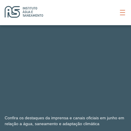
Do clima à política
federal, veja os
destaques do
saneamento de junho
Confira os destaques da imprensa e canais oficiais em junho em
relação a água, saneamento e adaptação climática