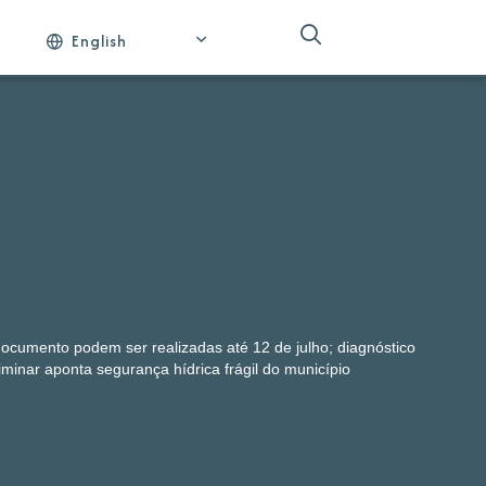
English
documento podem ser realizadas até 12 de julho; diagnóstico
iminar aponta segurança hídrica frágil do município