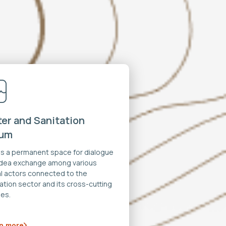
er and Sanitation
rum
 is a permanent space for dialogue
idea exchange among various
al actors connected to the
ation sector and its cross-cutting
es.
n more