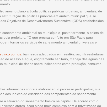
eamento.
o anos, o plano articula políticas públicas urbanas, ambientais, de
estruturação de políticas públicas em âmbito municipal que se
 dos Objetivos de Desenvolvimento Sustentável (ODS) estabelecidos
 do saneamento ambiental no município e, posteriormente, a coleta de
s pela prefeitura: “O que precisa ser feito em São Paulo para
podem tornar os serviços de saneamento ambiental universais e
 cinco pontos
: banheiros adequados em residências; infraestruturas
ação de acesso à água, esgotamento sanitário, manejo das águas das
orma municipal de dados sobre indicadores como produção, consumo,
traz informações sobre a elaboração, o processo participativo, sua
ções dos índices de criticidade dos componentes do saneamento.
e a situação do saneamento básico na capital. De acordo com o
diversos atores, ficou ainda mais complexa com a privatização da