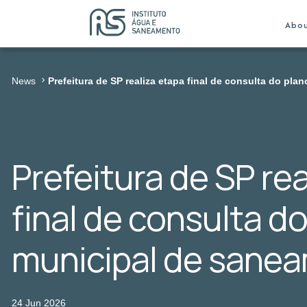
Abo
News
Prefeitura de SP realiza etapa final de consulta do pl
Prefeitura de SP re
final de consulta d
municipal de sane
24 Jun 2026