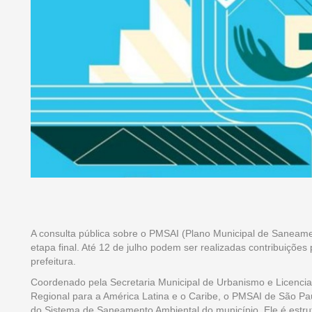
A consulta pública sobre o PMSAI (Plano Municipal de Saneame
etapa final. Até 12 de julho podem ser realizadas contribuiçõ
prefeitura.
Coordenado pela Secretaria Municipal de Urbanismo e Licencia
Regional para a América Latina e o Caribe, o PMSAI de São Pau
do Sistema de Saneamento Ambiental do município. Ele é estrut