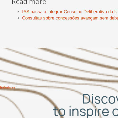
Read more
IAS passa a integrar Conselho Deliberativo da 
Consultas sobre concessões avançam sem deba
Initiatives
Discov
to inspire 