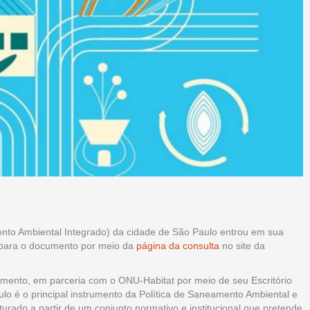
nto Ambiental Integrado) da cidade de São Paulo entrou em sua
es para o documento por meio da
página da consulta
no site da
mento, em parceria com o ONU-Habitat por meio de seu Escritório
lo é o principal instrumento da Política de Saneamento Ambiental e
urado a partir de um conjunto normativo e institucional que pretende