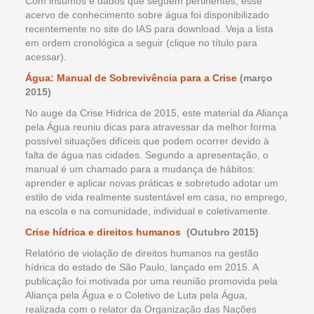
Com insumos e dados que seguem pertinentes, esse
acervo de conhecimento sobre água foi disponibilizado
recentemente no site do IAS para download. Veja a lista
em ordem cronológica a seguir (clique no título para
acessar).
Água: Manual de Sobrevivência para a Crise
(março
2015)
No auge da Crise Hídrica de 2015, este material da Aliança
pela Água reuniu dicas para atravessar da melhor forma
possível situações difíceis que podem ocorrer devido à
falta de água nas cidades. Segundo a apresentação, o
manual é um chamado para a mudança de hábitos:
aprender e aplicar novas práticas e sobretudo adotar um
estilo de vida realmente sustentável em casa, no emprego,
na escola e na comunidade, individual e coletivamente.
Crise hídrica e direitos humanos
(Outubro 2015)
Relatório de violação de direitos humanos na gestão
hídrica do estado de São Paulo, lançado em 2015. A
publicação foi motivada por uma reunião promovida pela
Aliança pela Água e o Coletivo de Luta pela Água,
realizada com o relator da Organização das Nações