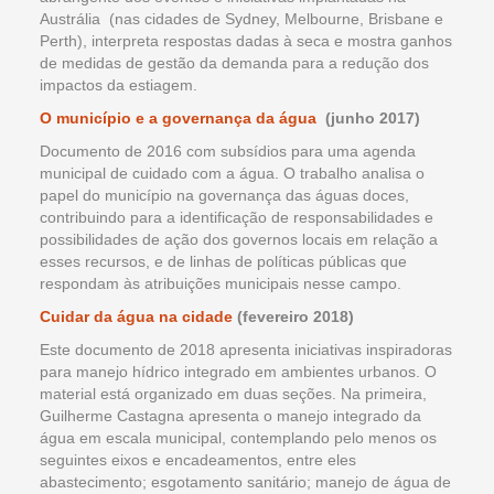
Austrália (nas cidades de Sydney, Melbourne, Brisbane e
Perth), interpreta respostas dadas à seca e mostra ganhos
de medidas de gestão da demanda para a redução dos
impactos da estiagem.
O município e a governança da água
(junho 2017)
Documento de 2016 com subsídios para uma agenda
municipal de cuidado com a água. O trabalho analisa o
papel do município na governança das águas doces,
contribuindo para a identificação de responsabilidades e
possibilidades de ação dos governos locais em relação a
esses recursos, e de linhas de políticas públicas que
respondam às atribuições municipais nesse campo.
Cuidar da água na cidade
(fevereiro 2018)
Este documento de 2018 apresenta iniciativas inspiradoras
para manejo hídrico integrado em ambientes urbanos. O
material está organizado em duas seções. Na primeira,
Guilherme Castagna apresenta o manejo integrado da
água em escala municipal, contemplando pelo menos os
seguintes eixos e encadeamentos, entre eles
abastecimento; esgotamento sanitário; manejo de água de