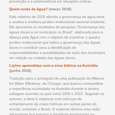
prevenção e a sobrevivência em situações críticas.
Quem cuida da água?
(março 2016)
Este relatório de 2016 aborda a governança da água doce
e analisa a moldura jurídico-institucional nacional existente.
Ele apresenta os resultados da pesquisa “Governança das
águas doces e os municípios no Brasil”, elaborada para a
Aliança pela Água com o objetivo de examinar o quadro
jurídico-institucional que baliza a governança das águas
doces e contribuir para a identificação de
responsabilidades e possibilidades de ação dos municípios
em relação ao cuidado das águas doces.
Lições aprendidas com a crise hídrica na Austrália
(junho 2016)
Tradução para o português de uma publicação da Alliance
for Water Efficiency, de Chicago, que buscou compartilhar
a experiência acumulada na Austrália durante a severa
estiagem ocorrida no país entre 2000 e 2010. Segundo os
autores, a ideia é colaborar com esforços de
enfrentamento de crises hídricas em outras partes do
mundo, incluindo o Brasil. O material oferece uma visão
abrangente dos eventos e iniciativas implantadas na