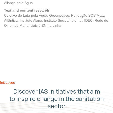
Aliança pela Água
Text and content research
Coletivo de Luta pela Água, Greenpeace, Fundação SOS Mata
Atlântica, Instituto Alana, Instituto Socioambiental, IDEC, Rede de
Olho nos Mananciais e ZN na Linha
Posts
Previous
Next
navigation
Initiatives
Discover IAS initiatives that aim
to inspire change in the sanitation
sector