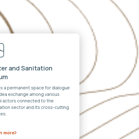
er and Sanitation
rum
 is a permanent space for dialogue
idea exchange among various
al actors connected to the
ation sector and its cross-cutting
es.
n more