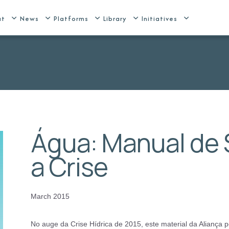
ut
News
Platforms
Library
Initiatives
Água: Manual de 
a Crise
March 2015
No auge da Crise Hídrica de 2015, este material da Aliança 