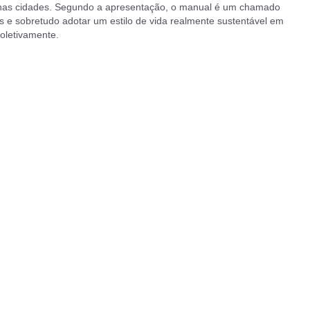
ua nas cidades. Segundo a apresentação, o manual é um chamado
s e sobretudo adotar um estilo de vida realmente sustentável em
oletivamente.