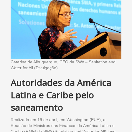
Catarina de Albuquerque, CEO da SWA – Sanitation and
Water for All (Divulgação)
Autoridades da América
Latina e Caribe pelo
saneamento
Realizada em 19 de abril, em Washington (EUA), a
Reunião de Ministros das Finanças da América Latina e
Caribe (RMF) da SWA (Sanitation and Water for All) teve