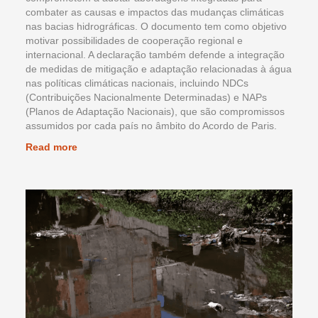
combater as causas e impactos das mudanças climáticas
nas bacias hidrográficas. O documento tem como objetivo
motivar possibilidades de cooperação regional e
internacional. A declaração também defende a integração
de medidas de mitigação e adaptação relacionadas à água
nas políticas climáticas nacionais, incluindo NDCs
(Contribuições Nacionalmente Determinadas) e NAPs
(Planos de Adaptação Nacionais), que são compromissos
assumidos por cada país no âmbito do Acordo de Paris.
Read more