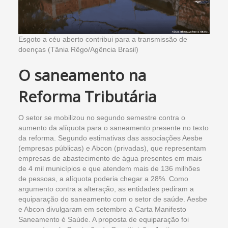
Esgoto a céu aberto contribui para a transmissão de
doenças (Tânia Rêgo/Agência Brasil)
O saneamento na
Reforma Tributária
O setor se mobilizou no segundo semestre contra o
aumento da alíquota para o saneamento presente no texto
da reforma. Segundo estimativas das associações Aesbe
(empresas públicas) e Abcon (privadas), que representam
empresas de abastecimento de água presentes em mais
de 4 mil municípios e que atendem mais de 136 milhões
de pessoas, a alíquota poderia chegar a 28%. Como
argumento contra a alteração, as entidades pediram a
equiparação do saneamento com o setor de saúde. Aesbe
e Abcon divulgaram em setembro a Carta Manifesto
Saneamento é Saúde. A proposta de equiparação foi