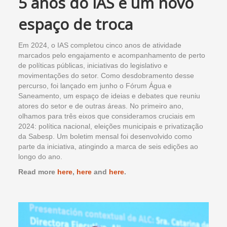
5 anos do IAS e um novo
espaço de troca
Em 2024, o IAS completou cinco anos de atividade
marcados pelo engajamento e acompanhamento de perto
de políticas públicas, iniciativas do legislativo e
movimentações do setor. Como desdobramento desse
percurso, foi lançado em junho o Fórum Água e
Saneamento, um espaço de ideias e debates que reuniu
atores do setor e de outras áreas. No primeiro ano,
olhamos para três eixos que consideramos cruciais em
2024: política nacional, eleições municipais e privatização
da Sabesp. Um boletim mensal foi desenvolvido como
parte da iniciativa, atingindo a marca de seis edições ao
longo do ano.
Read more
here
,
here
and
here
.