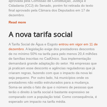
aprovada pela Comissão de Constituição, Justiça e
Cidadania (CCJ) do Senado, porém foi retirada do texto
final aprovado pela Câmara dos Deputados em 17 de
dezembro.
Read more
A nova tarifa social
A Tarifa Social de Água e Esgoto
entrou em vigor em 11 de
dezembro
. A legislação exige dos prestadores descontos
de no mínimo 50% na tarifa para pelo menos 20,4 milhões
de famílias inscritas no CadÚnico. Sua implementação
demandará grande adaptação do setor. Há empresas que
já praticam esse desconto e agências reguladoras que já
criaram regras, fazendo com que o impacto da nova lei
seja pequeno. Por outro lado, há municípios onde os
prestadores não estão estruturados para a mudança.
Soma-se ainda o fato de que o número de pessoas que
terão o direito à tarifa social é bastante expressivo se
comparado com a população total. Como consequência, é
esperado um impacto na tarifa média.