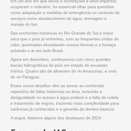
Em um ano em que secas e inundações e seus impactos
ocuparam o noticiário, foi essencial olhar para questões
como adaptação e medidas de emergência no contexto de
serviços como abastecimento de água, drenagem e
manejo do lixo.
Das enchentes históricas no Rio Grande do Sul à maior
seca que o país já enfrentou, com as frequentes ondas de
calor, queimadas devastando nossos biomas e a fumaça
poluindo o ar em todo Brasil.
Agora em dezembro, continuamos com cinco grandes
bacias hidrográficas do país em estado de escassez
hídrica. Quatro são de afluentes do rio Amazonas, e uma
do rio Paraguai.
Esses novos desafios vêm se somar ao conhecido
repertório de faltas históricas na área, incluindo a
desigualdade no acesso à água potável e a falta de coleta
e tratamento de esgoto, trazendo mais complexidade para
carências já conhecidas e a garantia de direitos básicos.
A seguir, listamos alguns dos destaques de 2024.