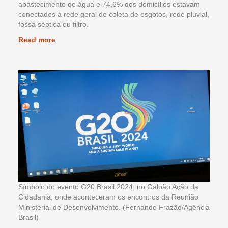
abastecimento de água e 74,6% dos domicílios estavam
conectados à rede geral de coleta de esgotos, rede pluvial,
fossa séptica ou filtro.
Read more
Símbolo do evento G20 Brasil 2024, no Galpão Ação da
Cidadania, onde aconteceram os encontros da Reunião
Ministerial de Desenvolvimento. (Fernando Frazão/Agência
Brasil)