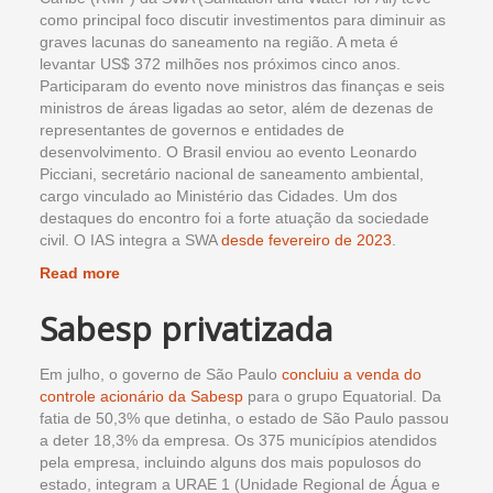
como principal foco discutir investimentos para diminuir as
graves lacunas do saneamento na região. A meta é
levantar US$ 372 milhões nos próximos cinco anos.
Participaram do evento nove ministros das finanças e seis
ministros de áreas ligadas ao setor, além de dezenas de
representantes de governos e entidades de
desenvolvimento. O Brasil enviou ao evento Leonardo
Picciani, secretário nacional de saneamento ambiental,
cargo vinculado ao Ministério das Cidades. Um dos
destaques do encontro foi a forte atuação da sociedade
civil. O IAS integra a SWA
desde fevereiro de 2023
.
Read more
Sabesp privatizada
Em julho, o governo de São Paulo
concluiu a venda do
controle acionário da Sabesp
para o grupo Equatorial. Da
fatia de 50,3% que detinha, o estado de São Paulo passou
a deter 18,3% da empresa. Os 375 municípios atendidos
pela empresa, incluindo alguns dos mais populosos do
estado, integram a URAE 1 (Unidade Regional de Água e