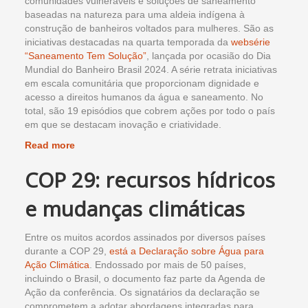
comunidades vulneráveis e soluções de saneamento
baseadas na natureza para uma aldeia indígena à
construção de banheiros voltados para mulheres. São as
iniciativas destacadas na quarta temporada da
websérie
“Saneamento Tem Solução”
, lançada por ocasião do Dia
Mundial do Banheiro Brasil 2024. A série retrata iniciativas
em escala comunitária que proporcionam dignidade e
acesso a direitos humanos da água e saneamento. No
total, são 19 episódios que cobrem ações por todo o país
em que se destacam inovação e criatividade.
Read more
COP 29: recursos hídricos
e mudanças climáticas
Entre os muitos acordos assinados por diversos países
durante a COP 29,
está a Declaração sobre Água para
Ação Climática
. Endossado por mais de 50 países,
incluindo o Brasil, o documento faz parte da Agenda de
Ação da conferência. Os signatários da declaração se
comprometem a adotar abordagens integradas para