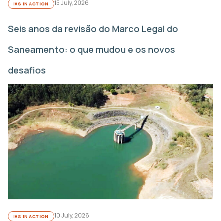
15 July, 2026
IAS IN ACTION
Seis anos da revisão do Marco Legal do
Saneamento: o que mudou e os novos
desafios
10 July, 2026
IAS IN ACTION