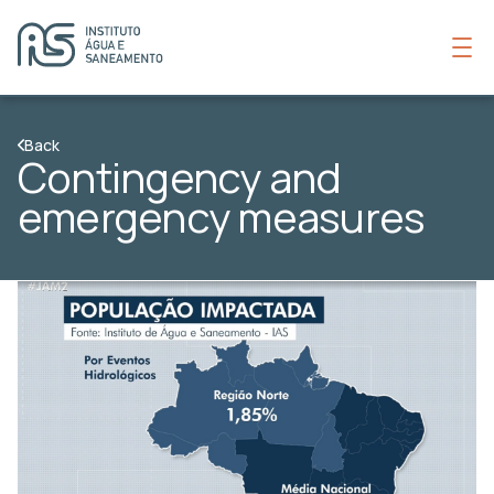
Back
Contingency and
emergency measures