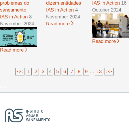
problemas do
dizem entidades
IAS in Action
16
saneamento
IAS in Action
4
October 2024
IAS in Action
8
November 2024
November 2024
Read more
Read more
Read more
<<
1
2
3
4
5
6
7
8
9
...
13
>>
teste