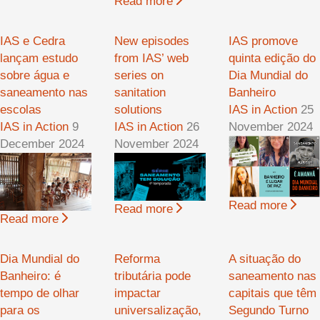
Read more
IAS e Cedra
New episodes
IAS promove
lançam estudo
from IAS’ web
quinta edição do
sobre água e
series on
Dia Mundial do
saneamento nas
sanitation
Banheiro
escolas
solutions
IAS in Action
25
IAS in Action
9
IAS in Action
26
November 2024
December 2024
November 2024
Read more
Read more
Read more
Dia Mundial do
Reforma
A situação do
Banheiro: é
tributária pode
saneamento nas
tempo de olhar
impactar
capitais que têm
para os
universalização,
Segundo Turno