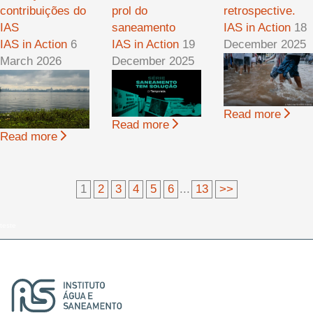
contribuições do
prol do
retrospective.
IAS
saneamento
IAS in Action
18
IAS in Action
6
IAS in Action
19
December 2025
March 2026
December 2025
Read more
Read more
Read more
1
2
3
4
5
6
...
13
>>
teste