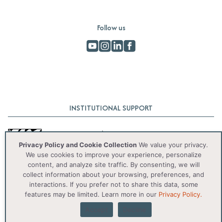
Follow us
INSTITUTIONAL SUPPORT
Privacy Policy and Cookie Collection
We value your privacy.
We use cookies to improve your experience, personalize
content, and analyze site traffic. By consenting, we will
collect information about your browsing, preferences, and
interactions. If you prefer not to share this data, some
© 2025 IAS. Todos os direitos reservados.
features may be limited. Learn more in our
Privacy Policy.
Accept
Decline
Privacy Policy