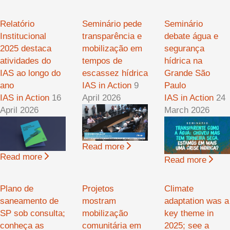
Relatório
Seminário pede
Seminário
Institucional
transparência e
debate água e
2025 destaca
mobilização em
segurança
atividades do
tempos de
hídrica na
IAS ao longo do
escassez hídrica
Grande São
ano
IAS in Action
9
Paulo
IAS in Action
16
April 2026
IAS in Action
24
April 2026
March 2026
Read more
Read more
Read more
Plano de
Projetos
Climate
saneamento de
mostram
adaptation was a
SP sob consulta;
mobilização
key theme in
conheça as
comunitária em
2025; see a