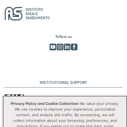
Follow us
INSTITUTIONAL SUPPORT
Privacy Policy and Cookie Collection
We value your privacy.
We use cookies to improve your experience, personalize
content, and analyze site traffic. By consenting, we will
collect information about your browsing, preferences, and
interactions. If you prefer not to share this data, some