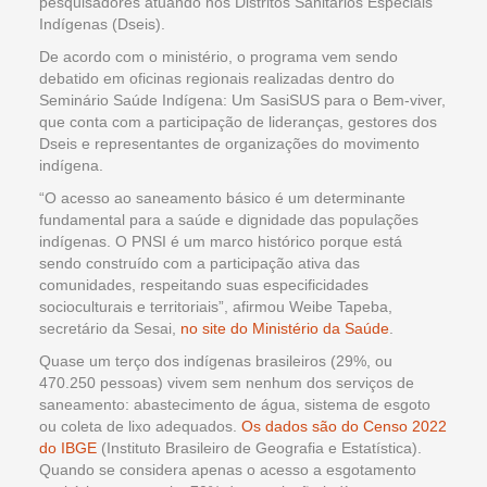
pesquisadores atuando nos Distritos Sanitários Especiais
Indígenas (Dseis).
De acordo com o ministério, o programa vem sendo
debatido em oficinas regionais realizadas dentro do
Seminário Saúde Indígena: Um SasiSUS para o Bem-viver,
que conta com a participação de lideranças, gestores dos
Dseis e representantes de organizações do movimento
indígena.
“O acesso ao saneamento básico é um determinante
fundamental para a saúde e dignidade das populações
indígenas. O PNSI é um marco histórico porque está
sendo construído com a participação ativa das
comunidades, respeitando suas especificidades
socioculturais e territoriais”, afirmou Weibe Tapeba,
secretário da Sesai,
no site do Ministério da Saúde
.
Quase um terço dos indígenas brasileiros (29%, ou
470.250 pessoas) vivem sem nenhum dos serviços de
saneamento: abastecimento de água, sistema de esgoto
ou coleta de lixo adequados.
Os dados são do Censo 2022
do IBGE
(Instituto Brasileiro de Geografia e Estatística).
Quando se considera apenas o acesso a esgotamento