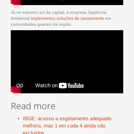
Já no extremo sul da capital, a empresa Sapiência
Ambiental
implementou soluções de saneamento
em
comunidades guarani da região.
Read more
IBGE: acesso a esgotamento adequado
melhora, mas 1 em cada 4 ainda são
excluídos