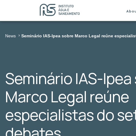
Abo
News
Seminário IAS-Ipea sobre Marco Legal reúne especialis
Seminário IAS-Ipea
Marco Legal reúne
especialistas do se
debates