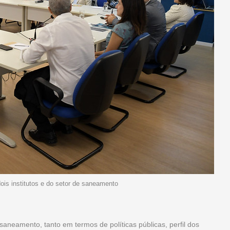
ois institutos e do setor de saneamento
neamento, tanto em termos de políticas públicas, perfil dos