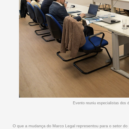
Evento reuniu especialistas dos d
O que a mudança do Marco Legal representou para o setor do sa