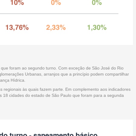
as que foram ao segundo turno. Com exceção de São José do Rio
Aglomerações Urbanas, arranjos que a princípio podem compartilhar
rança Hídrica.
ras regionais às quais fazem parte. Em complemento aos indicadores
as 18 cidades do estado de São Paulo que foram para a segunda