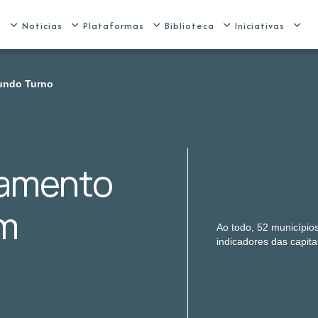
e
Noticias
Plataformas
Biblioteca
Iniciativas
gundo Turno
eamento
êm
Ao todo, 52 municípios
indicadores das capita