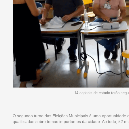
14 capitais de estado terão segu
O segundo turno das Eleições Municipais é uma oportunidade 
qualificadas sobre temas importantes da cidade. Ao todo, 52 mu