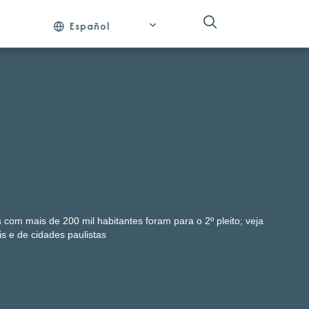
Español
 com mais de 200 mil habitantes foram para o 2º pleito; veja
is e de cidades paulistas