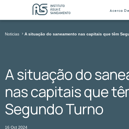
Acerca D
Noticias
A situação do saneamento nas capitais que têm Se
A situação do san
nas capitais que t
Segundo Turno
16 Oct 2024