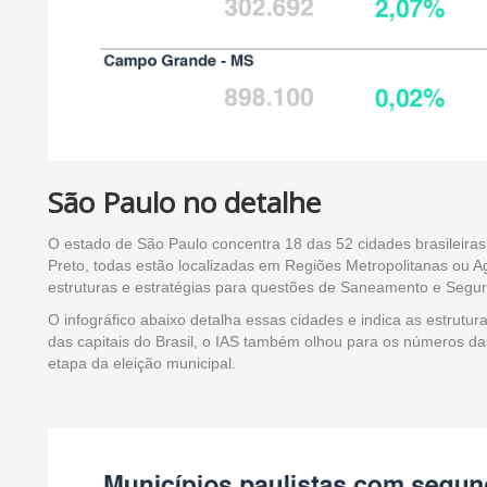
São Paulo no detalhe
O estado de São Paulo concentra 18 das 52 cidades brasileir
Preto, todas estão localizadas em Regiões Metropolitanas ou 
estruturas e estratégias para questões de Saneamento e Segu
O infográfico abaixo detalha essas cidades e indica as estrutu
das capitais do Brasil, o IAS também olhou para os números d
etapa da eleição municipal.