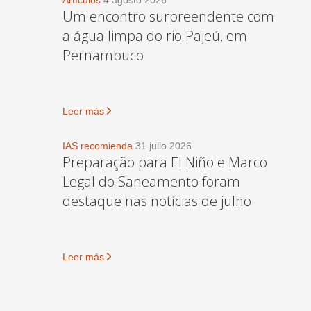
Artículos
4 agosto 2026
Um encontro surpreendente com
a água limpa do rio Pajeú, em
Pernambuco
Leer más
IAS recomienda
31 julio 2026
Preparação para El Niño e Marco
Legal do Saneamento foram
destaque nas notícias de julho
Leer más