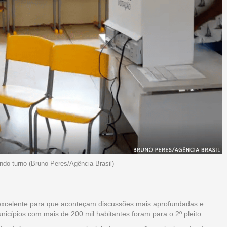
ndo turno (Bruno Peres/Agência Brasil)
excelente para que aconteçam discussões mais aprofundadas e
nicípios com mais de 200 mil habitantes foram para o 2º pleito.