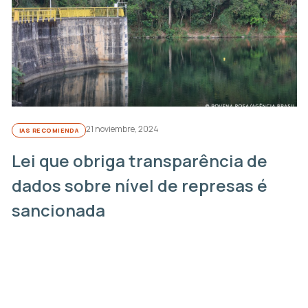
21 noviembre, 2024
IAS RECOMIENDA
Lei que obriga transparência de
dados sobre nível de represas é
sancionada