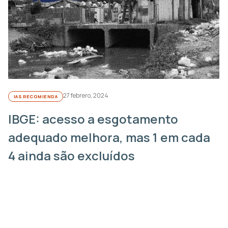
27 febrero, 2024
IAS RECOMIENDA
IBGE: acesso a esgotamento
adequado melhora, mas 1 em cada
4 ainda são excluídos