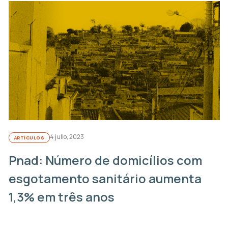
4 julio, 2023
ARTÍCULOS
Pnad: Número de domicílios com
esgotamento sanitário aumenta
1,3% em três anos