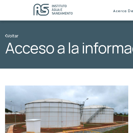
Acerca D
Voltar
Acceso a la informa