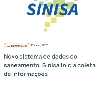
18 junio, 2024
IAS RECOMIENDA
Novo sistema de dados do
saneamento, Sinisa inicia coleta
de informações