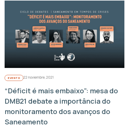
22 noviembre, 2021
EVENTO
“Déficit é mais embaixo”: mesa do
DMB21 debate a importância do
monitoramento dos avanços do
Saneamento