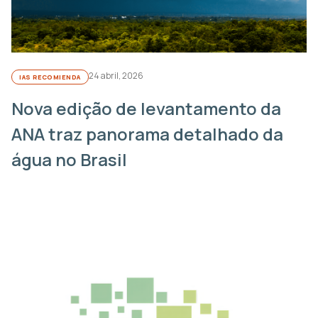
24 abril, 2026
IAS RECOMIENDA
Nova edição de levantamento da
ANA traz panorama detalhado da
água no Brasil