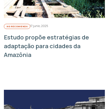
17 junio, 2025
IAS RECOMIENDA
Estudo propõe estratégias de
adaptação para cidades da
Amazônia