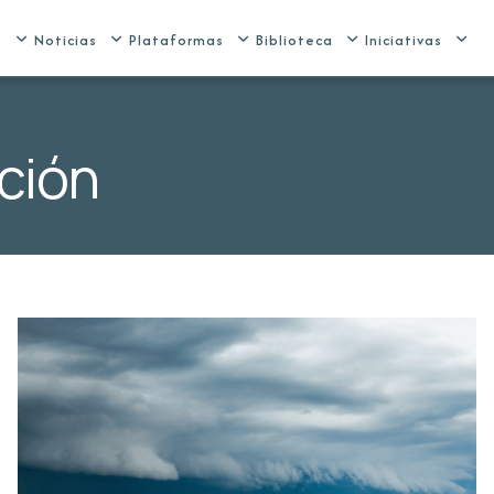
e
Noticias
Plataformas
Biblioteca
Iniciativas
ción