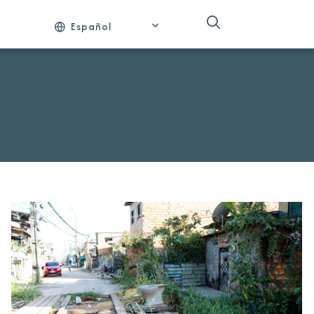
Español