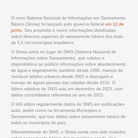
O novo Sistema Nacional de Informações em Saneamento
Básico (Sinisa) foi lançado pelo governo federal
em 12 de
junho
. Seu propósito é reunir informações detalhadas
sobre diversos aspectos do saneamento básico dos mais
de 5,5 mil municípios brasileiros.
O Sinisa entra no lugar do SNIS (Sistema Nacional de
Informações sobre Saneamento), que coletou e
disponibilizou ao público informações sobre abastecimento
de água e esgotamento sanitário desde 1995, manejo de
resíduos sólidos urbanos desde 2002 e drenagem e
manejo de águas pluviais das cidades desde 2015. O
último relatório do SNIS saiu em dezembro de 2023, com
dados consolidados referentes ao ano de 2022.
O IAS utiliza regularmente dados do SNIS em publicações
suas, assim como na ferramenta Municípios e
Saneamento, que traz dados sobre saneamento básico de
todos os municípios do país.
Diferentemente do SNIS, o Sinisa conta com sete módulos
sobre saneamento básico dos municípios, sendo eles: