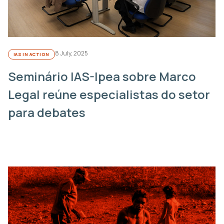
8 July, 2025
IAS IN ACTION
Seminário IAS-Ipea sobre Marco
Legal reúne especialistas do setor
para debates