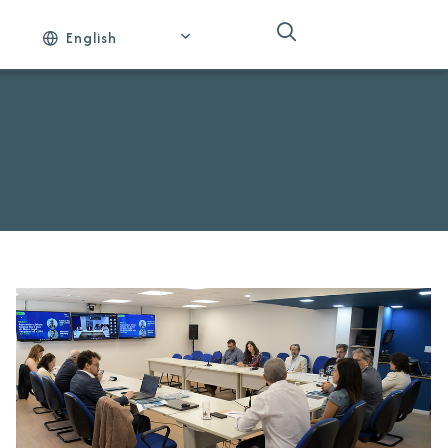
English