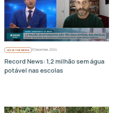
11 December, 2024
IAS IN THE MEDIA
Record News: 1,2 milhão sem água
potável nas escolas