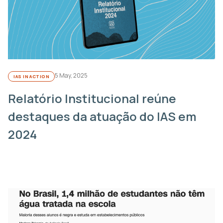
5 May, 2025
IAS IN ACTION
Relatório Institucional reúne
destaques da atuação do IAS em
2024