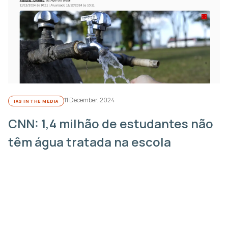
11 December, 2024
IAS IN THE MEDIA
CNN: 1,4 milhão de estudantes não
têm água tratada na escola