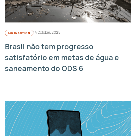
14 October, 2025
IAS IN ACTION
Brasil não tem progresso
satisfatório em metas de água e
saneamento do ODS 6