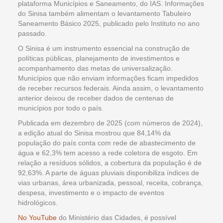
plataforma Municípios e Saneamento, do IAS. Informações
do Sinisa também alimentam o levantamento Tabuleiro
Saneamento Básico 2025, publicado pelo Instituto no ano
passado.
O Sinisa é um instrumento essencial na construção de
políticas públicas, planejamento de investimentos e
acompanhamento das metas de universalização.
Municípios que não enviam informações ficam impedidos
de receber recursos federais. Ainda assim, o levantamento
anterior deixou de receber dados de centenas de
municípios por todo o país.
Publicada em dezembro de 2025 (com números de 2024),
a edição atual do Sinisa mostrou que 84,14% da
população do país conta com rede de abastecimento de
água e 62,3% tem acesso a rede coletora de esgoto. Em
relação a resíduos sólidos, a cobertura da população é de
92,63%. A parte de águas pluviais disponibiliza índices de
vias urbanas, área urbanizada, pessoal, receita, cobrança,
despesa, investimento e o impacto de eventos
hidrológicos.
No YouTube
do Ministério das Cidades, é possível