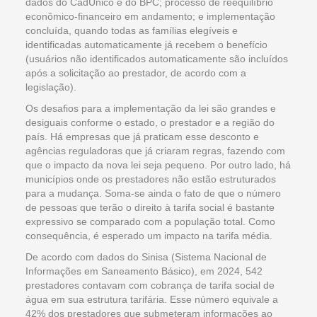
dados do CadÚnico e do BPC; processo de reequilíbrio
econômico-financeiro em andamento; e implementação
concluída, quando todas as famílias elegíveis e
identificadas automaticamente já recebem o benefício
(usuários não identificados automaticamente são incluídos
após a solicitação ao prestador, de acordo com a
legislação).
Os desafios para a implementação da lei são grandes e
desiguais conforme o estado, o prestador e a região do
país. Há empresas que já praticam esse desconto e
agências reguladoras que já criaram regras, fazendo com
que o impacto da nova lei seja pequeno. Por outro lado, há
municípios onde os prestadores não estão estruturados
para a mudança. Soma-se ainda o fato de que o número
de pessoas que terão o direito à tarifa social é bastante
expressivo se comparado com a população total. Como
consequência, é esperado um impacto na tarifa média.
De acordo com dados do Sinisa (Sistema Nacional de
Informações em Saneamento Básico), em 2024, 542
prestadores contavam com cobrança de tarifa social de
água em sua estrutura tarifária. Esse número equivale a
42% dos prestadores que submeteram informações ao