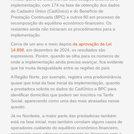
implementação, com 174 na fase de obtenção dos dados
do Cadastro Único (CadÚnico) e do Benefício de
Prestação Continuada (BPC) e outros 80 em processo de
recomposição do equilíbrio econômico-financeiro. Os
restantes ainda não iniciaram os procedimentos para a
implementação.
Cerca de um ano e meio depois
da aprovação da Lei
14.898
, em dezembro de 2024, os resultados são
expressivos. Porém, quando se olha para os números de
onde a implementação ainda precisa avançar, fica evidente
que há muita desigualdade entre as regiões do país.
A Região Norte, por exemplo, registra uma predominância
quase que total da fase inicial da implementação, quando
a prestadora solicita os dados do CadÚnico e BPC para
identificar domicílios que podem ser inscritos na Tarifa
Social, aparecendo como uma das mais atrasadas nesse
quesito.
Já no Nordeste, a maior parte das prestadoras também
está na fase inicial, mas também constam alguns casos de
operadores cuidando do equilíbrio econômico-financeiro,
necessário para adequar o orçamento às despesas com a