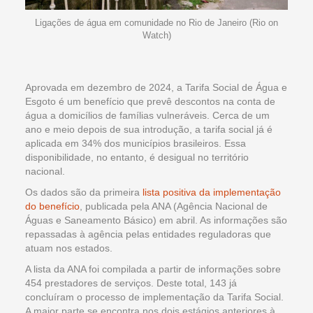
Ligações de água em comunidade no Rio de Janeiro (Rio on
Watch)
Aprovada em dezembro de 2024, a Tarifa Social de Água e
Esgoto é um benefício que prevê descontos na conta de
água a domicílios de famílias vulneráveis. Cerca de um
ano e meio depois de sua introdução, a tarifa social já é
aplicada em 34% dos municípios brasileiros. Essa
disponibilidade, no entanto, é desigual no território
nacional.
Os dados são da primeira
lista positiva da implementação
do benefício
, publicada pela ANA (Agência Nacional de
Águas e Saneamento Básico) em abril. As informações são
repassadas à agência pelas entidades reguladoras que
atuam nos estados.
A lista da ANA foi compilada a partir de informações sobre
454 prestadores de serviços. Deste total, 143 já
concluíram o processo de implementação da Tarifa Social.
A maior parte se encontra nos dois estágios anteriores à