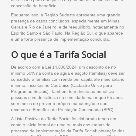
concessão do benefício.
Enquanto isso, a Região Sudeste apresenta uma grande
presença de casos concluídos, especialmente em Minas
Gerais e Rio de Janeiro, e de reequilíbrio, notadamente no
Espírito Santo e São Paulo. Na Região Sul, o que aparece
é uma forte presença de implementação concluída.
O que é a Tarifa Social
De acordo com a Lei 14.898/2024, um desconto de no
mínimo 50% na conta de água e esgoto (famílias) deve ser
concedido a famílias com renda per capita até meio salário
mínimo, inscritas no CadÚnico (Cadastro Único para
Programas Sociais). Também tem direito ao benefício
pessoas com deficiência ou com idade maior que 65 anos
sem meios de prover a própria manutenção e que
recebam o Benefício de Prestação Continuada (BPC).
A Lista Positiva da Tarifa Social foi elaborada tendo em
conta o início formal de uma ou mais das etapas do
processo de implementação da Tarifa Social: obtenção dos