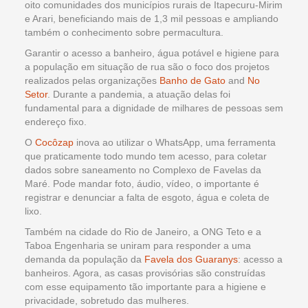
oito comunidades dos municípios rurais de Itapecuru-Mirim
e Arari, beneficiando mais de 1,3 mil pessoas e ampliando
também o conhecimento sobre permacultura.
Garantir o acesso a banheiro, água potável e higiene para
a população em situação de rua são o foco dos projetos
realizados pelas organizações
Banho de Gato
and
No
Setor
. Durante a pandemia, a atuação delas foi
fundamental para a dignidade de milhares de pessoas sem
endereço fixo.
O
Cocôzap
inova ao utilizar o WhatsApp, uma ferramenta
que praticamente todo mundo tem acesso, para coletar
dados sobre saneamento no Complexo de Favelas da
Maré. Pode mandar foto, áudio, vídeo, o importante é
registrar e denunciar a falta de esgoto, água e coleta de
lixo.
Também na cidade do Rio de Janeiro, a ONG Teto e a
Taboa Engenharia se uniram para responder a uma
demanda da população da
Favela dos Guaranys
: acesso a
banheiros. Agora, as casas provisórias são construídas
com esse equipamento tão importante para a higiene e
privacidade, sobretudo das mulheres.