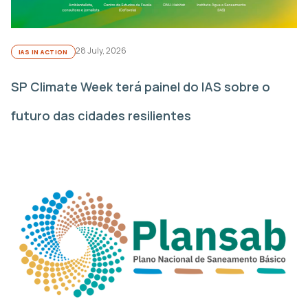
28 July, 2026
IAS IN ACTION
SP Climate Week terá painel do IAS sobre o
futuro das cidades resilientes