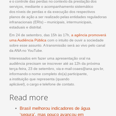
e o controle das perdas no contexto da prestação dos
serviços, mediante o acompanhamento sistemático
dos níveis de perdas e da execução dos respectivos
planos de ação a ser realizado pelas entidades reguladoras
infranacionais (ERIs) – municipais, intermunicipais,
estaduais e distrital.
Em 24 de setembro, das 15h às 17h,
a agência promoverá
uma Audiência Pública
com o intuito de ouvir a sociedade
sobre esse assunto. A transmissão será ao vivo pelo canal
da ANA no YouTube.
Interessados em fazer uma apresentação oral na
audiência precisam se inscrever até as 12h da próxima
terça-feira, 23 de setembro, via e-mail
coaes@ana.gov.br
,
informando o nome completo do(a) participante,
a instituição que representa (quando
aplicável), o cargo e telefone de contato.
Read more
Brasil melhorou indicadores de água
‘segura’, mas pouco avançou em