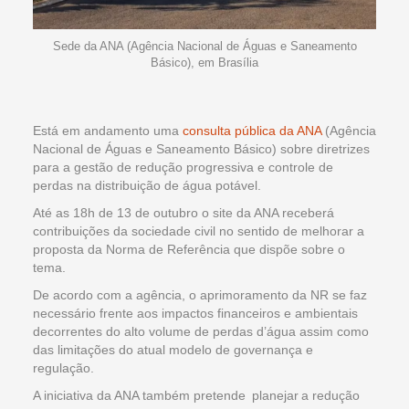
Sede da ANA (Agência Nacional de Águas e Saneamento
Básico), em Brasília
Está em andamento uma
consulta pública da ANA
(Agência
Nacional de Águas e Saneamento Básico) sobre diretrizes
para a gestão de redução progressiva e controle de
perdas na distribuição de água potável.
Até as 18h de 13 de outubro o site da ANA receberá
contribuições da sociedade civil no sentido de melhorar a
proposta da Norma de Referência que dispõe sobre o
tema.
De acordo com a agência, o aprimoramento da NR se faz
necessário frente aos impactos financeiros e ambientais
decorrentes do alto volume de perdas d’água assim como
das limitações do atual modelo de governança e
regulação.
A iniciativa da ANA também pretende planejar a redução