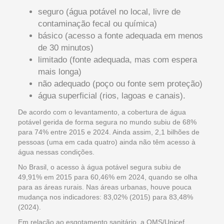
seguro (água potável no local, livre de
contaminação fecal ou química)
básico (acesso a fonte adequada em menos
de 30 minutos)
limitado (fonte adequada, mas com espera
mais longa)
não adequado (poço ou fonte sem proteção)
água superficial (rios, lagoas e canais).
De acordo com o levantamento, a cobertura de água
potável gerida de forma segura no mundo subiu de 68%
para 74% entre 2015 e 2024. Ainda assim, 2,1 bilhões de
pessoas (uma em cada quatro) ainda não têm acesso à
água nessas condições.
No Brasil, o acesso à água potável segura subiu de
49,91% em 2015 para 60,46% em 2024, quando se olha
para as áreas rurais. Nas áreas urbanas, houve pouca
mudança nos indicadores: 83,02% (2015) para 83,48%
(2024).
Em relação ao esgotamento sanitário, a OMS/Unicef