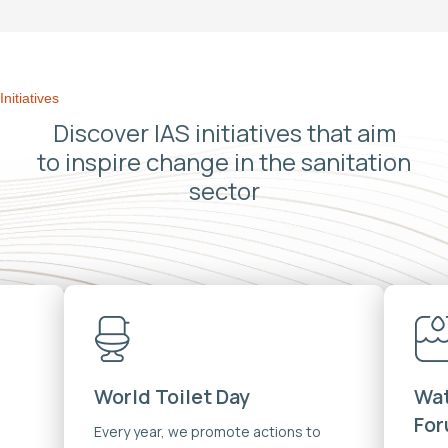
Initiatives
Discover IAS initiatives that aim
to inspire change in the sanitation
sector
World Toilet Day
Wat
Fo
Every year, we promote actions to