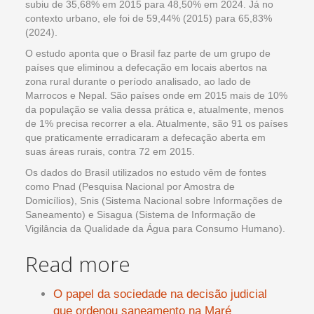
subiu de 35,68% em 2015 para 48,50% em 2024. Já no
contexto urbano, ele foi de 59,44% (2015) para 65,83%
(2024).
O estudo aponta que o Brasil faz parte de um grupo de
países que eliminou a defecação em locais abertos na
zona rural durante o período analisado, ao lado de
Marrocos e Nepal. São países onde em 2015 mais de 10%
da população se valia dessa prática e, atualmente, menos
de 1% precisa recorrer a ela. Atualmente, são 91 os países
que praticamente erradicaram a defecação aberta em
suas áreas rurais, contra 72 em 2015.
Os dados do Brasil utilizados no estudo vêm de fontes
como Pnad (Pesquisa Nacional por Amostra de
Domicílios), Snis (Sistema Nacional sobre Informações de
Saneamento) e Sisagua (Sistema de Informação de
Vigilância da Qualidade da Água para Consumo Humano).
Read more
O papel da sociedade na decisão judicial
que ordenou saneamento na Maré