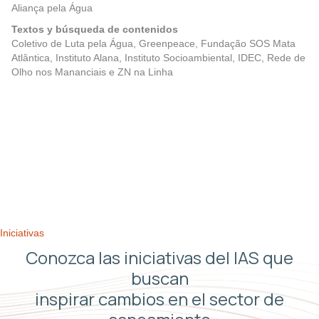
Aliança pela Água
Textos y búsqueda de contenidos
Coletivo de Luta pela Água, Greenpeace, Fundação SOS Mata
Atlântica, Instituto Alana, Instituto Socioambiental, IDEC, Rede de
Olho nos Mananciais e ZN na Linha
Posts
Anterior
Próximo
navigation
Iniciativas
Conozca las iniciativas del IAS que
buscan
inspirar cambios en el sector de