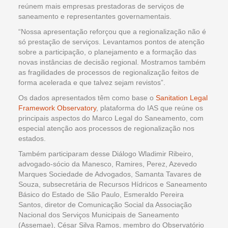
reúnem mais empresas prestadoras de serviços de
saneamento e representantes governamentais.
“Nossa apresentação reforçou que a regionalização não é
só prestação de serviços. Levantamos pontos de atenção
sobre a participação, o planejamento e a formação das
novas instâncias de decisão regional. Mostramos também
as fragilidades de processos de regionalização feitos de
forma acelerada e que talvez sejam revistos”.
Os dados apresentados têm como base o
Sanitation Legal
Framework Observatory
, plataforma do IAS que reúne os
principais aspectos do Marco Legal do Saneamento, com
especial atenção aos processos de regionalização nos
estados.
Também participaram desse Diálogo Wladimir Ribeiro,
advogado-sócio da Manesco, Ramires, Perez, Azevedo
Marques Sociedade de Advogados, Samanta Tavares de
Souza, subsecretária de Recursos Hídricos e Saneamento
Básico do Estado de São Paulo, Esmeraldo Pereira
Santos, diretor de Comunicação Social da Associação
Nacional dos Serviços Municipais de Saneamento
(Assemae), César Silva Ramos, membro do Observatório