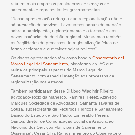
reúnem mais empresas prestadoras de serviços de
saneamento e representantes governamentais.
“Nossa apresentação reforçou que a regionalização não é
só prestação de serviços. Levantamos pontos de atenção
sobre a participação, o planejamento e a formação das
novas instâncias de decisão regional. Mostramos também
as fragilidades de processos de regionalização feitos de
forma acelerada e que talvez sejam revistos”.
Os dados apresentados têm como base o
Observatorio del
Marco Legal del Saneamiento
, plataforma do IAS que
reúne os principais aspectos do Marco Legal do
Saneamento, com especial atenção aos processos de
regionalização nos estados.
Também participaram desse Diálogo Wladimir Ribeiro,
advogado-sócio da Manesco, Ramires, Perez, Azevedo
Marques Sociedade de Advogados, Samanta Tavares de
Souza, subsecretária de Recursos Hídricos e Saneamento
Básico do Estado de São Paulo, Esmeraldo Pereira
Santos, diretor de Comunicação Social da Associação
Nacional dos Serviços Municipais de Saneamento
(Assemae), César Silva Ramos, membro do Observatório