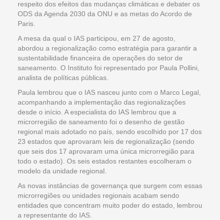
respeito dos efeitos das mudanças climáticas e debater os
ODS da Agenda 2030 da ONU e as metas do Acordo de
Paris.
A mesa da qual o IAS participou, em 27 de agosto,
abordou a regionalização como estratégia para garantir a
sustentabilidade financeira de operações do setor de
saneamento. O Instituto foi representado por Paula Pollini,
analista de políticas públicas.
Paula lembrou que o IAS nasceu junto com o Marco Legal,
acompanhando a implementação das regionalizações
desde o início. A especialista do IAS lembrou que a
microrregião de saneamento foi o desenho de gestão
regional mais adotado no país, sendo escolhido por 17 dos
23 estados que aprovaram leis de regionalização (sendo
que seis dos 17 aprovaram uma única microrregião para
todo o estado). Os seis estados restantes escolheram o
modelo da unidade regional.
As novas instâncias de governança que surgem com essas
microrregiões ou unidades regionais acabam sendo
entidades que concentram muito poder do estado, lembrou
a representante do IAS.