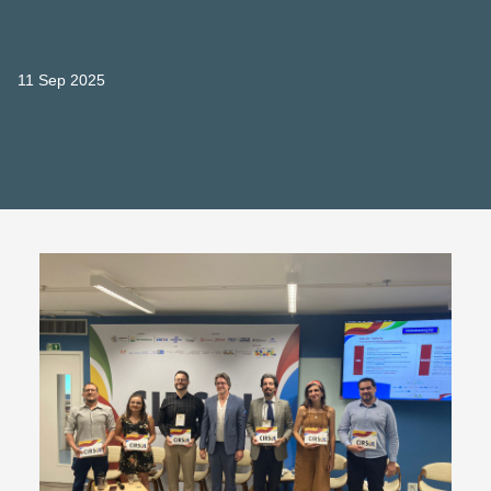
11 Sep 2025