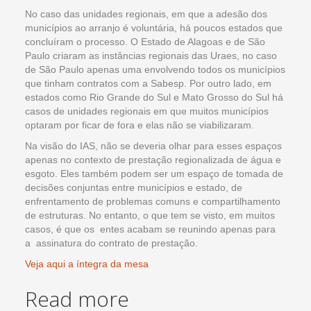
No caso das unidades regionais, em que a adesão dos
municípios ao arranjo é voluntária, há poucos estados que
concluíram o processo. O Estado de Alagoas e de São
Paulo criaram as instâncias regionais das Uraes, no caso
de São Paulo apenas uma envolvendo todos os municípios
que tinham contratos com a Sabesp. Por outro lado, em
estados como Rio Grande do Sul e Mato Grosso do Sul há
casos de unidades regionais em que muitos municípios
optaram por ficar de fora e elas não se viabilizaram.
Na visão do IAS, não se deveria olhar para esses espaços
apenas no contexto de prestação regionalizada de água e
esgoto. Eles também podem ser um espaço de tomada de
decisões conjuntas entre municípios e estado, de
enfrentamento de problemas comuns e compartilhamento
de estruturas. No entanto, o que tem se visto, em muitos
casos, é que os entes acabam se reunindo apenas para
a assinatura do contrato de prestação.
Veja aqui a íntegra da mesa
Read more