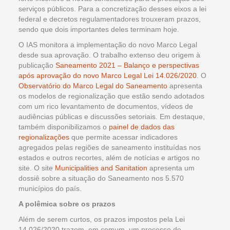
serviços públicos. Para a concretização desses eixos a lei
federal e decretos regulamentadores trouxeram prazos,
sendo que dois importantes deles terminam hoje.
O IAS monitora a implementação do novo Marco Legal
desde sua aprovação. O trabalho extenso deu origem à
publicação
Saneamento 2021 – Balanço e perspectivas
após aprovação do novo Marco Legal Lei 14.026/2020
. O
Observatório do Marco Legal do Saneamento
apresenta
os modelos de regionalização que estão sendo adotados
com um rico levantamento de documentos, vídeos de
audiências públicas e discussões setoriais. Em destaque,
também disponibilizamos o
painel de dados das
regionalizações
que permite acessar indicadores
agregados pelas regiões de saneamento instituídas nos
estados e outros recortes, além de notícias e artigos no
site. O site
Municipalities and Sanitation
apresenta um
dossiê sobre a situação do Saneamento nos 5.570
municípios do país.
A polêmica sobre os prazos
Além de serem curtos, os prazos impostos pela Lei
14.026/2020 trazem, em comum, um processo de