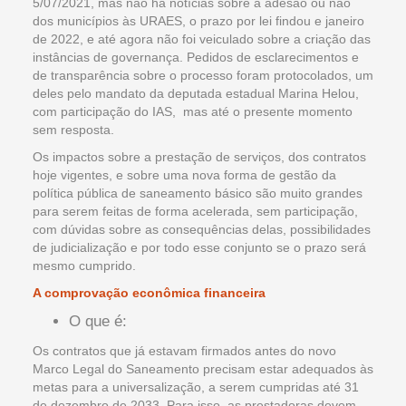
5/07/2021, mas não há notícias sobre a adesão ou não
dos municípios às URAES, o prazo por lei findou e janeiro
de 2022, e até agora não foi veiculado sobre a criação das
instâncias de governança. Pedidos de esclarecimentos e
de transparência sobre o processo foram protocolados, um
deles pelo mandato da deputada estadual Marina Helou,
com participação do IAS, mas até o presente momento
sem resposta.
Os impactos sobre a prestação de serviços, dos contratos
hoje vigentes, e sobre uma nova forma de gestão da
política pública de saneamento básico são muito grandes
para serem feitas de forma acelerada, sem participação,
com dúvidas sobre as consequências delas, possibilidades
de judicialização e por todo esse conjunto se o prazo será
mesmo cumprido.
A comprovação econômica financeira
O que é:
Os contratos que já estavam firmados antes do novo
Marco Legal do Saneamento precisam estar adequados às
metas para a universalização, a serem cumpridas até 31
de dezembro de 2033. Para isso, as prestadoras devem