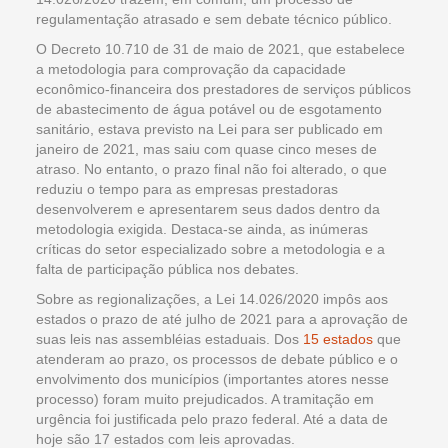
regulamentação atrasado e sem debate técnico público.
O Decreto 10.710 de 31 de maio de 2021, que estabelece
a metodologia para comprovação da capacidade
econômico-financeira dos prestadores de serviços públicos
de abastecimento de água potável ou de esgotamento
sanitário, estava previsto na Lei para ser publicado em
janeiro de 2021, mas saiu com quase cinco meses de
atraso. No entanto, o prazo final não foi alterado, o que
reduziu o tempo para as empresas prestadoras
desenvolverem e apresentarem seus dados dentro da
metodologia exigida. Destaca-se ainda, as inúmeras
críticas do setor especializado sobre a metodologia e a
falta de participação pública nos debates.
Sobre as regionalizações, a Lei 14.026/2020 impôs aos
estados o prazo de até julho de 2021 para a aprovação de
suas leis nas assembléias estaduais. Dos
15 estados
que
atenderam ao prazo, os processos de debate público e o
envolvimento dos municípios (importantes atores nesse
processo) foram muito prejudicados. A tramitação em
urgência foi justificada pelo prazo federal. Até a data de
hoje são 17 estados com leis aprovadas.