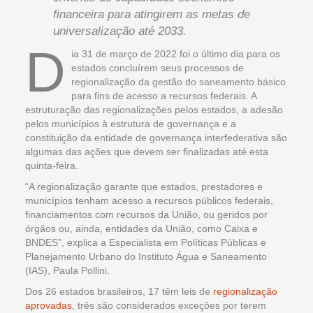
financeira para atingirem as metas de
universalização até 2033.
D
ia 31 de março de 2022 foi o último dia para os
estados concluírem seus processos de
regionalização da gestão do saneamento básico
para fins de acesso a recursos federais. A
estruturação das regionalizações pelos estados, a adesão
pelos municípios à estrutura de governança e a
constituição da entidade de governança interfederativa são
algumas das ações que devem ser finalizadas até esta
quinta-feira.
“A regionalização garante que estados, prestadores e
municípios tenham acesso a recursos públicos federais,
financiamentos com recursos da União, ou geridos por
órgãos ou, ainda, entidades da União, como Caixa e
BNDES”, explica a Especialista em Políticas Públicas e
Planejamento Urbano do Instituto Água e Saneamento
(IAS), Paula Pollini.
Dos 26 estados brasileiros, 17 têm leis de
regionalização
aprovadas
, três são considerados exceções por terem