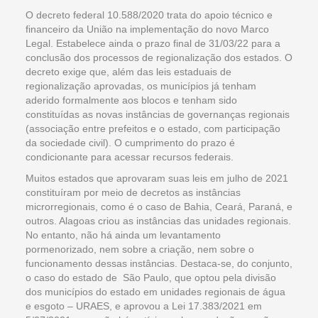
O decreto federal 10.588/2020 trata do apoio técnico e
financeiro da União na implementação do novo Marco
Legal. Estabelece ainda o prazo final de 31/03/22 para a
conclusão dos processos de regionalização dos estados. O
decreto exige que, além das leis estaduais de
regionalização aprovadas, os municípios já tenham
aderido formalmente aos blocos e tenham sido
constituídas as novas instâncias de governanças regionais
(associação entre prefeitos e o estado, com participação
da sociedade civil). O cumprimento do prazo é
condicionante para acessar recursos federais.
Muitos estados que aprovaram suas leis em julho de 2021
constituíram por meio de decretos as instâncias
microrregionais, como é o caso de Bahia, Ceará, Paraná, e
outros. Alagoas criou as instâncias das unidades regionais.
No entanto, não há ainda um levantamento
pormenorizado, nem sobre a criação, nem sobre o
funcionamento dessas instâncias. Destaca-se, do conjunto,
o caso do estado de São Paulo, que optou pela divisão
dos municípios do estado em unidades regionais de água
e esgoto – URAES, e aprovou a Lei 17.383/2021 em