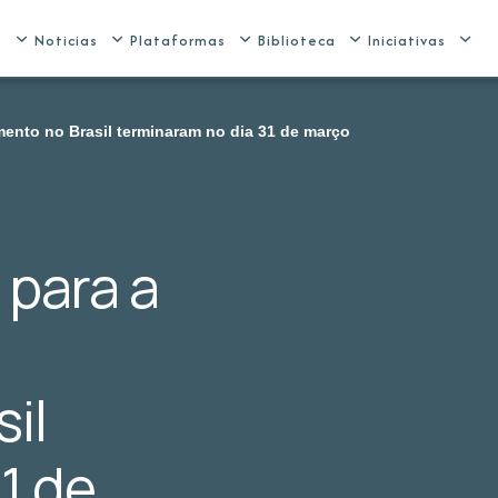
e
Noticias
Plataformas
Biblioteca
Iniciativas
mento no Brasil terminaram no dia 31 de março
 para a
il
1 de