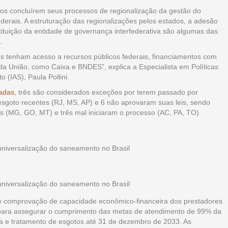
ados concluírem seus processos de regionalização da gestão do
derais. A estruturação das regionalizações pelos estados, a adesão
tituição da entidade de governança interfederativa são algumas das
.
os tenham acesso a recursos públicos federais, financiamentos com
da União, como Caixa e BNDES”, explica a Especialista em Políticas
 (IAS), Paula Pollini.
vadas
, três são considerados exceções por terem passado por
sgoto recentes (RJ, MS, AP) e 6 não aprovaram suas leis, sendo
vas (MG, GO, MT) e três mal iniciaram o processo (AC, PA, TO).
e comprovação de capacidade econômico-financeira dos prestadores
s para assegurar o cumprimento das metas de atendimento de 99% da
 e tratamento de esgotos até 31 de dezembro de 2033. As