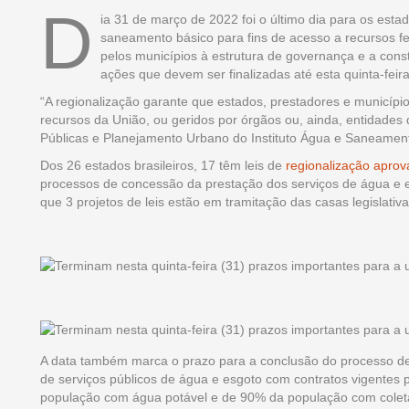
D
ia 31 de março de 2022 foi o último dia para os est
saneamento básico para fins de acesso a recursos fe
pelos municípios à estrutura de governança e a cons
ações que devem ser finalizadas até esta quinta-feira
“A regionalização garante que estados, prestadores e municípi
recursos da União, ou geridos por órgãos ou, ainda, entidades 
Públicas e Planejamento Urbano do Instituto Água e Saneamento
Dos 26 estados brasileiros, 17 têm leis de
regionalização apro
processos de concessão da prestação dos serviços de água e e
que 3 projetos de leis estão em tramitação das casas legislati
A data também marca o prazo para a conclusão do processo d
de serviços públicos de água e esgoto com contratos vigente
população com água potável e de 90% da população com coleta