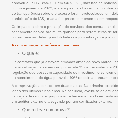
aprovou a Lei 17.383/2021 em 5/07/2021, mas não há notícias 
findou e janeiro de 2022, e até agora não foi veiculado sobre 
de transparência sobre o processo foram protocolados, um de
participação do IAS, mas até o presente momento sem respost
Os impactos sobre a prestação de serviços, dos contratos hoje 
saneamento básico são muito grandes para serem feitas de for
consequências delas, possibilidades de judicialização e por t
A comprovação econômica financeira
O que é:
Os contratos que já estavam firmados antes do novo Marco L
universalização, a serem cumpridas até 31 de dezembro de 20
regulação que possuem capacidade de investimento suficiente
de atendimento de água potável e 90% de coleta e tratamento d
A comprovação acontece em duas etapas. Na primeira, consider
longo dos últimos cinco anos. Na segunda, avalia-se os estudos
captação de recursos próprios e de terceiros, tendo em vista as
um auditor externo e a segunda por um certificador externo.
Quem deve comprovar?