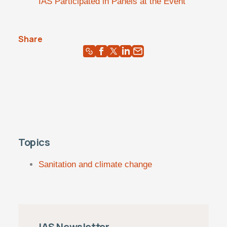
IAS Participated in Panels at the Event
Share
Topics
Sanitation and climate change
IAS Newsletter