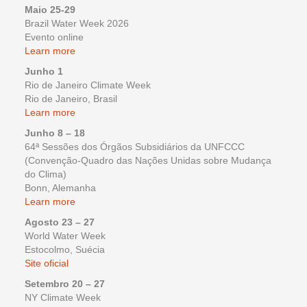
Maio 25-29
Brazil Water Week 2026
Evento online
Learn more
Junho 1
Rio de Janeiro Climate Week
Rio de Janeiro, Brasil
Learn more
Junho 8 – 18
64ª Sessões dos Órgãos Subsidiários da UNFCCC
(Convenção-Quadro das Nações Unidas sobre Mudança
do Clima)
Bonn, Alemanha
Learn more
Agosto 23 – 27
World Water Week
Estocolmo, Suécia
Site oficial
Setembro 20 – 27
NY Climate Week