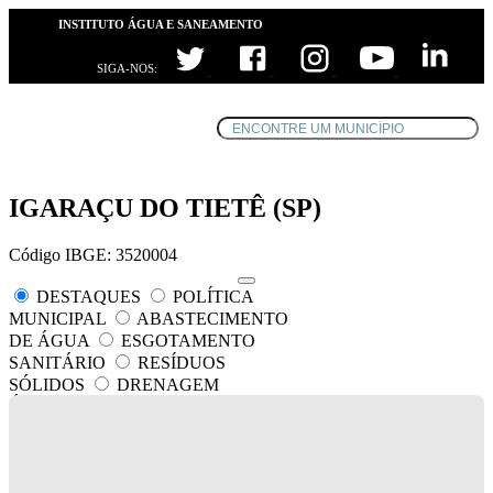
INSTITUTO ÁGUA E SANEAMENTO
SIGA-NOS:
IGARAÇU DO TIETÊ (SP)
Código IBGE: 3520004
DESTAQUES
POLÍTICA
MUNICIPAL
ABASTECIMENTO
DE ÁGUA
ESGOTAMENTO
SANITÁRIO
RESÍDUOS
SÓLIDOS
DRENAGEM
ÁGUAS PLUVIAIS