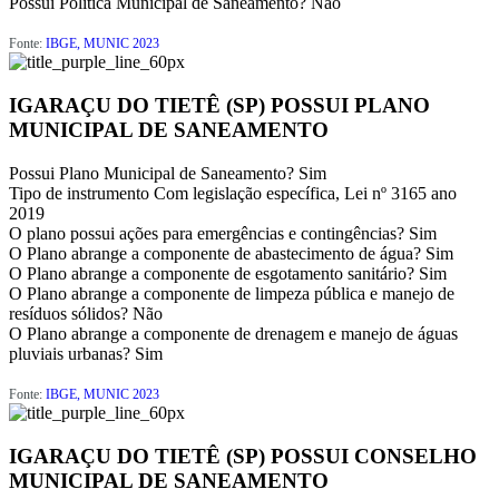
Possui Política Municipal de Saneamento?
Não
Fonte:
IBGE, MUNIC 2023
IGARAÇU DO TIETÊ (SP) POSSUI PLANO
MUNICIPAL DE SANEAMENTO
Possui Plano Municipal de Saneamento?
Sim
Tipo de instrumento
Com legislação específica, Lei nº 3165 ano
2019
O plano possui ações para emergências e contingências?
Sim
O Plano abrange a componente de abastecimento de água?
Sim
O Plano abrange a componente de esgotamento sanitário?
Sim
O Plano abrange a componente de limpeza pública e manejo de
resíduos sólidos?
Não
O Plano abrange a componente de drenagem e manejo de águas
pluviais urbanas?
Sim
Fonte:
IBGE, MUNIC 2023
IGARAÇU DO TIETÊ (SP) POSSUI CONSELHO
MUNICIPAL DE SANEAMENTO