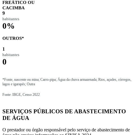
FREÁTICO OU
CACIMBA
9
habitantes
0%
OUTROS*
1
habitantes
0
*Fonte, nascente ou mina; Carro-pipa; Água da chuva armazenada; Rios, açudes, córregos,
lagos e igarapés; Outra
Fonte: IBGE, Censo 2022
SERVIÇOS PÚBLICOS DE ABASTECIMENTO
DE ÁGUA
O prestador ou órgão responsável pelo serviço de abastecimento de