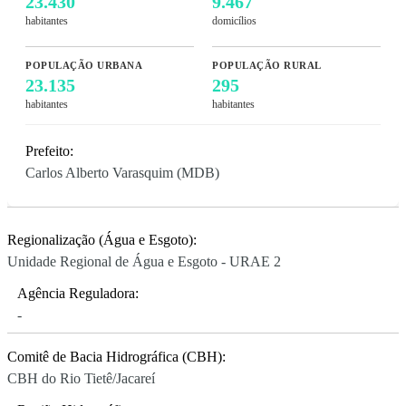
23.430
9.467
habitantes
domicílios
POPULAÇÃO URBANA
POPULAÇÃO RURAL
23.135
295
habitantes
habitantes
Prefeito:
Carlos Alberto Varasquim (MDB)
Regionalização (Água e Esgoto):
Unidade Regional de Água e Esgoto - URAE 2
Agência Reguladora:
-
Comitê de Bacia Hidrográfica (CBH):
CBH do Rio Tietê/Jacareí