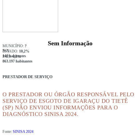
Sem Informação
MUNICÍPIO:
?
N/A
ESTADO:
10,2%
146 habitantes
PAÍS:
4,8%
863.197 habitantes
PRESTADOR DE SERVIÇO
O PRESTADOR OU ÓRGÃO RESPONSÁVEL PELO
SERVIÇO DE ESGOTO DE IGARAÇU DO TIETÊ
(SP) NÃO ENVIOU INFORMAÇÕES PARA O
DIAGNÓSTICO SINISA 2024.
Fonte:
SINISA 2024