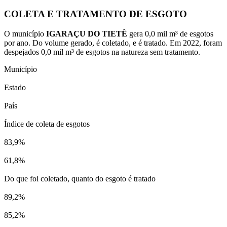
COLETA E TRATAMENTO DE ESGOTO
O município
IGARAÇU DO TIETÊ
gera 0,0 mil m³ de esgotos
por ano. Do volume gerado, é coletado, e é tratado. Em 2022, foram
despejados 0,0 mil m³ de esgotos na natureza sem tratamento.
Município
Estado
País
Índice de coleta de esgotos
83,9%
61,8%
Do que foi coletado, quanto do esgoto é tratado
89,2%
85,2%