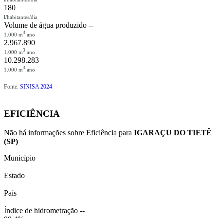
180
l/habitantes/dia
Volume de água produzido
--
3
1.000 m
ano
2.967.890
3
1.000 m
ano
10.298.283
3
1.000 m
ano
Fonte:
SINISA 2024
EFICIÊNCIA
Não há informações sobre Eficiência para
IGARAÇU DO TIETÊ
(SP)
Município
Estado
País
Índice de hidrometração
--