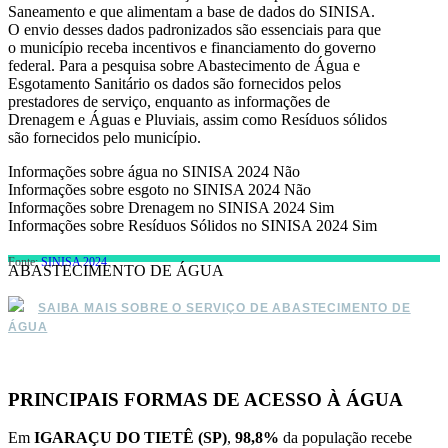
Saneamento e que alimentam a base de dados do SINISA.
O envio desses dados padronizados são essenciais para que
o município receba incentivos e financiamento do governo
federal. Para a pesquisa sobre Abastecimento de Água e
Esgotamento Sanitário os dados são fornecidos pelos
prestadores de serviço, enquanto as informações de
Drenagem e Águas e Pluviais, assim como Resíduos sólidos
são fornecidos pelo município.
Informações sobre água no SINISA 2024
Não
Informações sobre esgoto no SINISA 2024
Não
Informações sobre Drenagem no SINISA 2024
Sim
Informações sobre Resíduos Sólidos no SINISA 2024
Sim
Fonte:
SINISA 2024
ABASTECIMENTO DE ÁGUA
SAIBA MAIS SOBRE O SERVIÇO DE ABASTECIMENTO DE
ÁGUA
PRINCIPAIS FORMAS DE ACESSO À ÁGUA
Em
IGARAÇU DO TIETÊ (SP)
,
98,8%
da população recebe