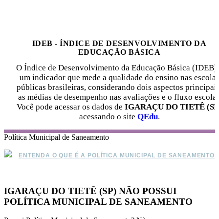
IDEB - ÍNDICE DE DESENVOLVIMENTO DA
EDUCAÇÃO BÁSICA
O Índice de Desenvolvimento da Educação Básica (IDEB) 
um indicador que mede a qualidade do ensino nas escola
públicas brasileiras, considerando dois aspectos principais
as médias de desempenho nas avaliações e o fluxo escolar
Você pode acessar os dados de
IGARAÇU DO TIETÊ (SP
acessando o site
QEdu
.
Política Municipal de Saneamento
ENTENDA O QUE É A POLÍTICA MUNICIPAL DE SANEAMENTO
IGARAÇU DO TIETÊ (SP) NÃO POSSUI
POLÍTICA MUNICIPAL DE SANEAMENTO