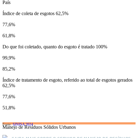
País
Índice de coleta de esgotos
62,5%
77,6%
61,8%
Do que foi coletado, quanto do esgoto é tratado
100%
99,9%
85,2%
Índice de tratamento de esgoto, referido ao total de esgotos gerados
62,5%
77,6%
51,8%
Fonte:
SINISA 2024
Manejo de Resíduos Sólidos Urbanos