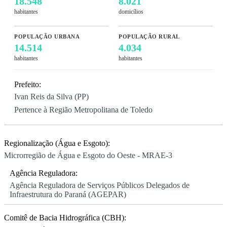
18.548
8.021
habitantes
domicílios
POPULAÇÃO URBANA
POPULAÇÃO RURAL
14.514
4.034
habitantes
habitantes
Prefeito:
Ivan Reis da Silva (PP)
Pertence à Região Metropolitana de Toledo
Regionalização (Água e Esgoto):
Microrregião de Água e Esgoto do Oeste - MRAE-3
Agência Reguladora:
Agência Reguladora de Serviços Públicos Delegados de
Infraestrutura do Paraná (AGEPAR)
Comitê de Bacia Hidrográfica (CBH):