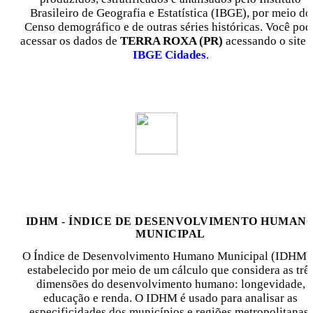
Brasileiro de Geografia e Estatística (IBGE), por meio do
Censo demográfico e de outras séries históricas. Você pod
acessar os dados de
TERRA ROXA (PR)
acessando o site 
IBGE Cidades
.
IDHM - ÍNDICE DE DESENVOLVIMENTO HUMAN
MUNICIPAL
O Índice de Desenvolvimento Humano Municipal (IDHM)
estabelecido por meio de um cálculo que considera as trê
dimensões do desenvolvimento humano: longevidade,
educação e renda. O IDHM é usado para analisar as
especificidades dos municípios e regiões metropolitanas.