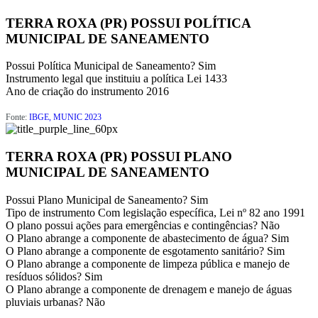
TERRA ROXA (PR) POSSUI POLÍTICA
MUNICIPAL DE SANEAMENTO
Possui Política Municipal de Saneamento?
Sim
Instrumento legal que instituiu a política
Lei 1433
Ano de criação do instrumento
2016
Fonte:
IBGE, MUNIC 2023
TERRA ROXA (PR) POSSUI PLANO
MUNICIPAL DE SANEAMENTO
Possui Plano Municipal de Saneamento?
Sim
Tipo de instrumento
Com legislação específica, Lei nº 82 ano 1991
O plano possui ações para emergências e contingências?
Não
O Plano abrange a componente de abastecimento de água?
Sim
O Plano abrange a componente de esgotamento sanitário?
Sim
O Plano abrange a componente de limpeza pública e manejo de
resíduos sólidos?
Sim
O Plano abrange a componente de drenagem e manejo de águas
pluviais urbanas?
Não