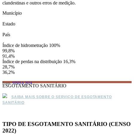
clandestinas e outros erros de medição.
Município
Estado
País
Índice de hidrometração
100%
99,8%
91,4%
Índice de perdas na distribuição
16,3%
28,7%
36,2%
Fonte:
SINISA 2024
ESGOTAMENTO SANITÁRIO
SAIBA MAIS SOBRE O SERVIÇO DE ESGOTAMENTO
SANITÁRIO
TIPO DE ESGOTAMENTO SANITÁRIO (CENSO
2022)