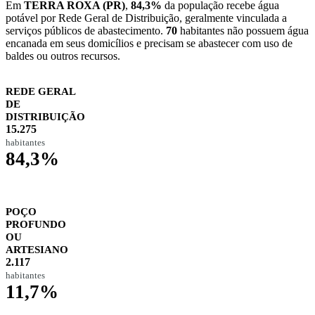
Em
TERRA ROXA (PR)
,
84,3%
da população recebe água
potável por Rede Geral de Distribuição, geralmente vinculada a
serviços públicos de abastecimento.
70
habitantes não possuem água
encanada em seus domicílios e precisam se abastecer com uso de
baldes ou outros recursos.
REDE GERAL
DE
DISTRIBUIÇÃO
15.275
habitantes
84,3%
POÇO
PROFUNDO
OU
ARTESIANO
2.117
habitantes
11,7%