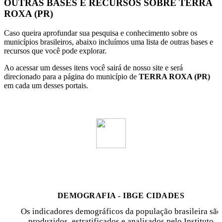
OUTRAS BASES E RECURSOS SOBRE TERRA
ROXA (PR)
Caso queira aprofundar sua pesquisa e conhecimento sobre os
municípios brasileiros, abaixo incluímos uma lista de outras bases e
recursos que você pode explorar.
Ao acessar um desses itens você sairá de nosso site e será
direcionado para a página do município de
TERRA ROXA (PR)
em cada um desses portais.
DEMOGRAFIA - IBGE CIDADES
Os indicadores demográficos da população brasileira são
produzidos, estratificados e analisados pelo Instituto