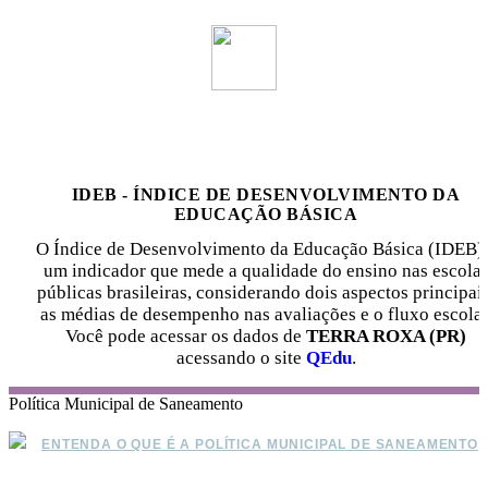
IDEB - ÍNDICE DE DESENVOLVIMENTO DA
EDUCAÇÃO BÁSICA
O Índice de Desenvolvimento da Educação Básica (IDEB) 
um indicador que mede a qualidade do ensino nas escola
públicas brasileiras, considerando dois aspectos principais
as médias de desempenho nas avaliações e o fluxo escolar
Você pode acessar os dados de
TERRA ROXA (PR)
acessando o site
QEdu
.
Política Municipal de Saneamento
ENTENDA O QUE É A POLÍTICA MUNICIPAL DE SANEAMENTO