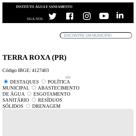
INSTITUTO ÁGUA E SANEAMENTO
SIGA-NOS:
TERRA ROXA (PR)
Código IBGE: 4127403
DESTAQUES
POLÍTICA
MUNICIPAL
ABASTECIMENTO
DE ÁGUA
ESGOTAMENTO
SANITÁRIO
RESÍDUOS
SÓLIDOS
DRENAGEM
ÁGUAS PLUVIAIS