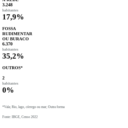
3.248
habitantes
17,9%
FOSSA
RUDIMENTAR
OU BURACO
6.370
habitantes
35,2%
OUTROS*
2
habitantes
0%
*Vala; Rio, lago, córrego ou mar; Outra forma
Fonte: IBGE, Censo 2022