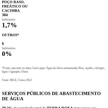
POÇO RASO,
FREÁTICO OU
CACIMBA
304
habitantes
1,7%
OUTROS*
6
habitantes
0%
*Fonte, nascente ou mina; Carro-pipa; Água da chuva armazenada; Rios, açudes, córregos,
lagos e igarapés; Outra
Fonte: IBGE, Censo 2022
SERVIÇOS PÚBLICOS DE ABASTECIMENTO
DE ÁGUA