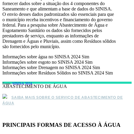
fornecer dados sobre a situação dos 4 componentes do
Saneamento e que alimentam a base de dados do SINISA.
O envio desses dados padronizados são essenciais para que
o município receba incentivos e financiamento do governo
federal. Para a pesquisa sobre Abastecimento de Água e
Esgotamento Sanitário os dados são fornecidos pelos
prestadores de serviço, enquanto as informações de
Drenagem e Águas e Pluviais, assim como Resíduos sólidos
são fornecidos pelo município.
Informações sobre água no SINISA 2024
Sim
Informações sobre esgoto no SINISA 2024
Sim
Informações sobre Drenagem no SINISA 2024
Sim
Informações sobre Resíduos Sólidos no SINISA 2024
Sim
Fonte:
SINISA 2024
ABASTECIMENTO DE ÁGUA
SAIBA MAIS SOBRE O SERVIÇO DE ABASTECIMENTO DE
ÁGUA
PRINCIPAIS FORMAS DE ACESSO À ÁGUA