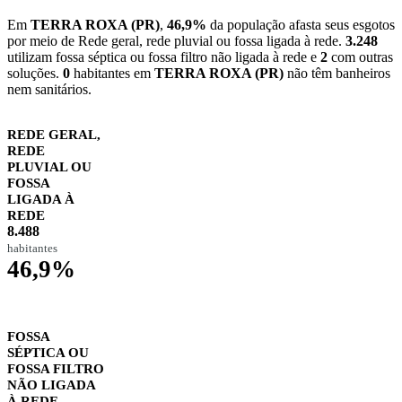
Em
TERRA ROXA (PR)
,
46,9%
da população afasta seus esgotos
por meio de Rede geral, rede pluvial ou fossa ligada à rede.
3.248
utilizam fossa séptica ou fossa filtro não ligada à rede e
2
com outras
soluções.
0
habitantes em
TERRA ROXA (PR)
não têm banheiros
nem sanitários.
REDE GERAL,
REDE
PLUVIAL OU
FOSSA
LIGADA À
REDE
8.488
habitantes
46,9%
FOSSA
SÉPTICA OU
FOSSA FILTRO
NÃO LIGADA
À REDE