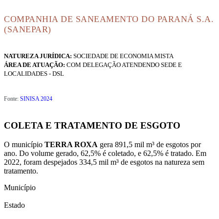
COMPANHIA DE SANEAMENTO DO PARANÁ S.A.
(SANEPAR)
NATUREZA JURÍDICA:
SOCIEDADE DE ECONOMIA MISTA
ÁREA DE ATUAÇÃO:
COM DELEGAÇÃO ATENDENDO SEDE E
LOCALIDADES - DSL
Fonte:
SINISA 2024
COLETA E TRATAMENTO DE ESGOTO
O município
TERRA ROXA
gera 891,5 mil m³ de esgotos por
ano. Do volume gerado, 62,5% é coletado, e 62,5% é tratado. Em
2022, foram despejados 334,5 mil m³ de esgotos na natureza sem
tratamento.
Município
Estado