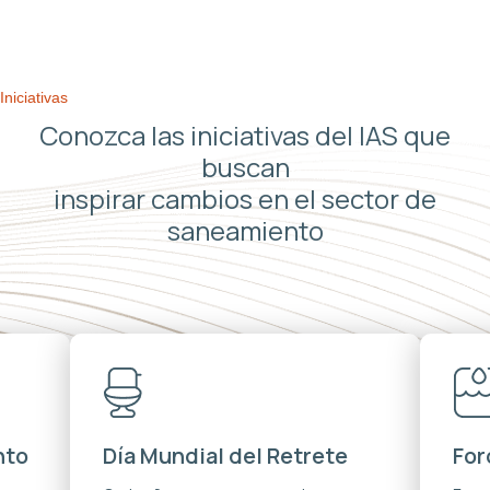
Iniciativas
Conozca las iniciativas del IAS que
buscan
inspirar cambios en el sector de
saneamiento
nto
Día Mundial del Retrete
For