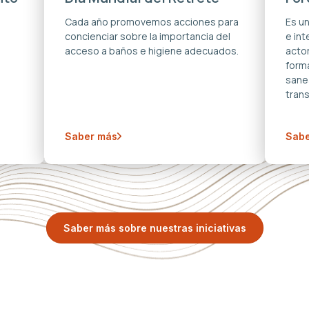
s
Cada año promovemos acciones para
Es u
concienciar sobre la importancia del
e in
acceso a baños e higiene adecuados.
acto
forma
sane
trans
Saber más
Sabe
Saber más sobre nuestras iniciativas