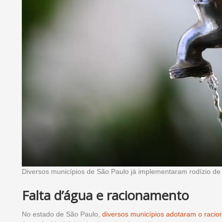
Diversos municípios de São Paulo já implementaram rodízio de
Falta d’água e racionamento
No estado de São Paulo,
diversos municípios adotaram o raci