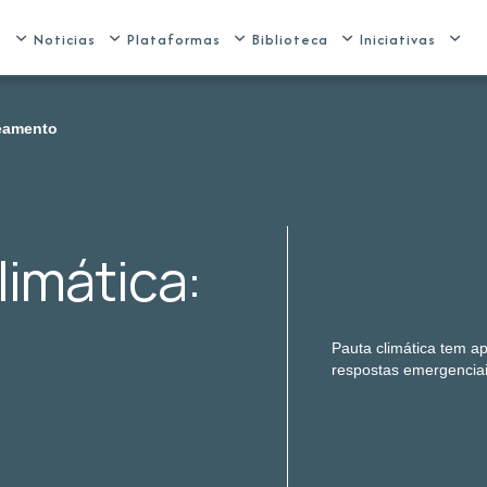
e
Noticias
Plataformas
Biblioteca
Iniciativas
neamento
limática:
Pauta climática tem a
respostas emergenciai