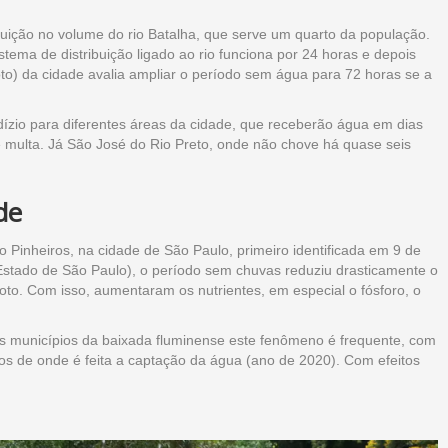
ição no volume do rio Batalha, que serve um quarto da população.
tema de distribuição ligado ao rio funciona por 24 horas e depois
o) da cidade avalia ampliar o período sem água para 72 horas se a
dízio para diferentes áreas da cidade, que receberão água em dias
de multa. Já São José do Rio Preto, onde não chove há quase seis
de
o Pinheiros, na cidade de São Paulo, primeiro identificada em 9 de
tado de São Paulo), o período sem chuvas reduziu drasticamente o
goto. Com isso, aumentaram os nutrientes, em especial o fósforo, o
os municípios da baixada fluminense este fenômeno é frequente, com
s de onde é feita a captação da água (ano de 2020). Com efeitos