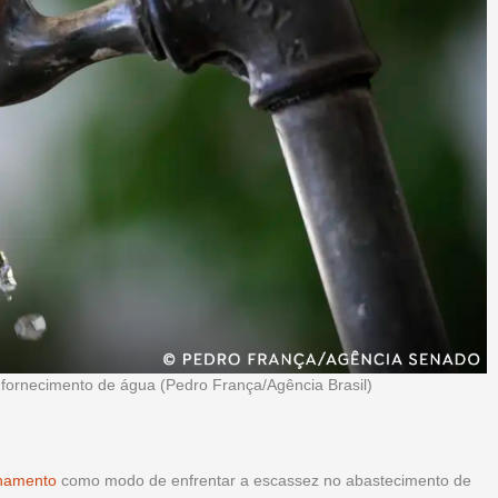
 fornecimento de água (Pedro França/Agência Brasil)
onamento
como modo de enfrentar a escassez no abastecimento de