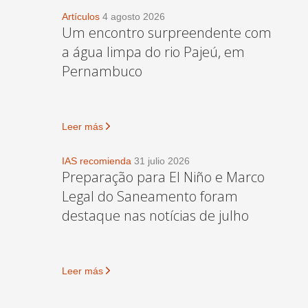
Artículos
4 agosto 2026
Um encontro surpreendente com
a água limpa do rio Pajeú, em
Pernambuco
Leer más
IAS recomienda
31 julio 2026
Preparação para El Niño e Marco
Legal do Saneamento foram
destaque nas notícias de julho
Leer más