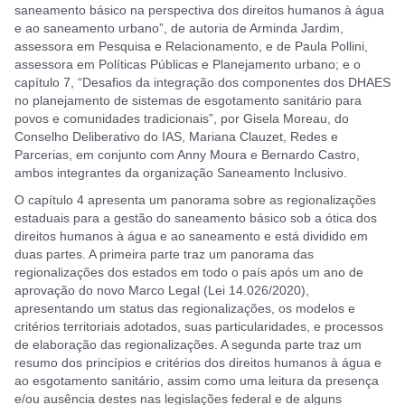
saneamento básico na perspectiva dos direitos humanos à água
e ao saneamento urbano”, de autoria de Arminda Jardim,
assessora em Pesquisa e Relacionamento, e de Paula Pollini,
assessora em Políticas Públicas e Planejamento urbano; e o
capítulo 7, “Desafios da integração dos componentes dos DHAES
no planejamento de sistemas de esgotamento sanitário para
povos e comunidades tradicionais”, por Gisela Moreau, do
Conselho Deliberativo do IAS, Mariana Clauzet, Redes e
Parcerias, em conjunto com Anny Moura e Bernardo Castro,
ambos integrantes da organização Saneamento Inclusivo.
O capítulo 4 apresenta um panorama sobre as regionalizações
estaduais para a gestão do saneamento básico sob a ótica dos
direitos humanos à água e ao saneamento e está dividido em
duas partes. A primeira parte traz um panorama das
regionalizações dos estados em todo o país após um ano de
aprovação do novo Marco Legal (Lei 14.026/2020),
apresentando um status das regionalizações, os modelos e
critérios territoriais adotados, suas particularidades, e processos
de elaboração das regionalizações. A segunda parte traz um
resumo dos princípios e critérios dos direitos humanos à água e
ao esgotamento sanitário, assim como uma leitura da presença
e/ou ausência destes nas legislações federal e de alguns