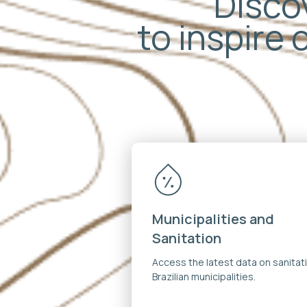
Discov
to inspire 
Municipalities and
Sanitation
Access the latest data on sanitati
Brazilian municipalities.