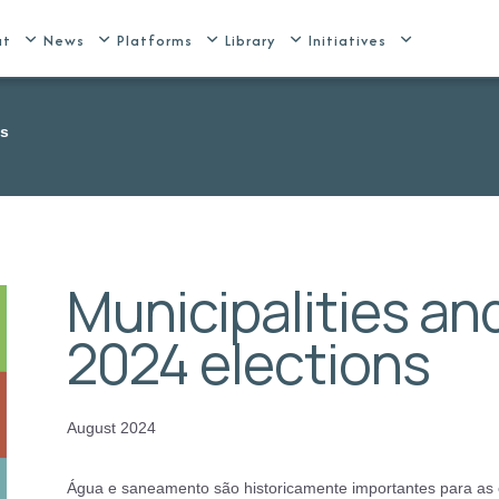
ut
News
Platforms
Library
Initiatives
ns
Municipalities and
2024 elections
August 2024
Água e saneamento são historicamente importantes para as 