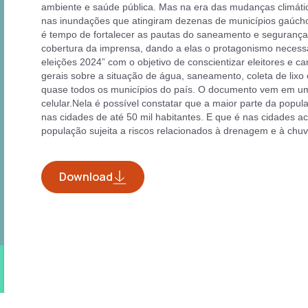
ambiente e saúde pública. Mas na era das mudanças climát
nas inundações que atingiram dezenas de municípios gaúcho
é tempo de fortalecer as pautas do saneamento e segurança h
cobertura da imprensa, dando a elas o protagonismo necess
eleições 2024” com o objetivo de conscientizar eleitores e 
gerais sobre a situação de água, saneamento, coleta de li
quase todos os municípios do país. O documento vem em um 
celular.Nela é possível constatar que a maior parte da popu
nas cidades de até 50 mil habitantes. E que é nas cidades a
população sujeita a riscos relacionados à drenagem e à chuv
Download