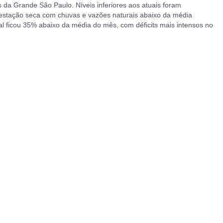
s da Grande São Paulo. Níveis inferiores aos atuais foram
a estação seca com chuvas e vazões naturais abaixo da média
ral ficou 35% abaixo da média do mês, com déficits mais intensos no