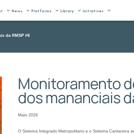
ut
News
Platforms
Library
Initiatives
ais da RMSP #6
Monitoramento de
dos mananciais 
Maio 2026
O Sistema Integrado Metropolitano e o Sistema Cantareira 