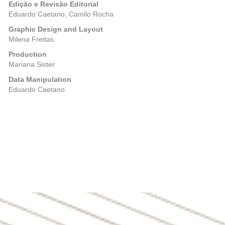
Edição e Revisão Editorial
Eduardo Caetano, Camilo Rocha
Graphic Design and Layout
Milena Freitas
Production
Mariana Sister
Data Manipulation
Eduardo Caetano
Posts
Previous
navigation