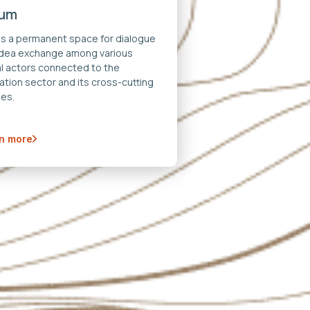
rum
 is a permanent space for dialogue
idea exchange among various
al actors connected to the
ation sector and its cross-cutting
es.
n more