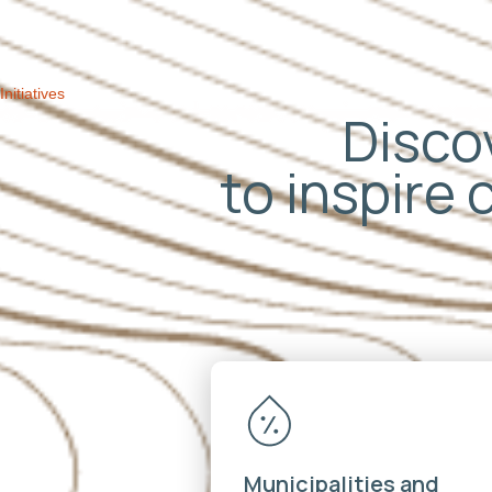
Initiatives
Discov
to inspire 
Municipalities and